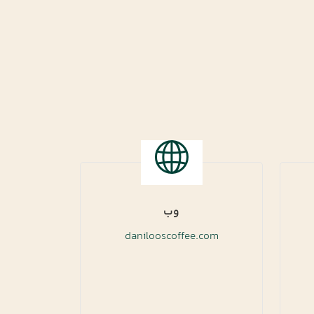
وب
danilooscoffee.com