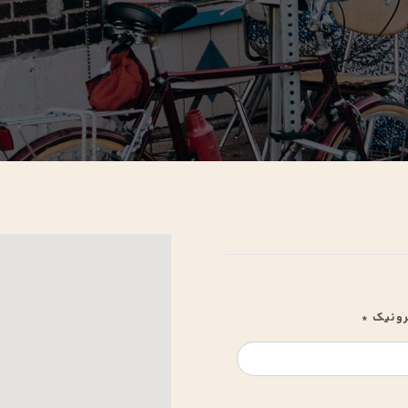
رونیک
*