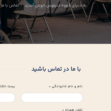
به دنیای قهوه دنیلوس خوش آمدید.
تماس با ما
با ما در تماس باشید
نام و نام خانوادگی
پست الکت
*
تلفن همراه
*