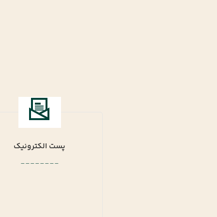
پست الکترونیک
--------