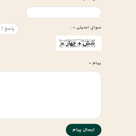
سوال امنیتی
:
*
پیام
*
ارسال پیام