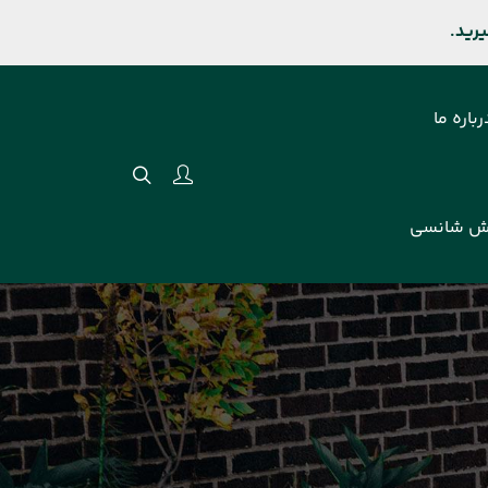
رباره ما
ش شانسی