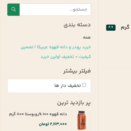
دسته بندی
2.7
همه
خرید پودر و دانه قهوه عربیکا | تضمین
کیفیت + تخفیف اولین خرید
فیلتر بیشتر
تخفیف دار ها
پر بازدید ترین
دانه قهوه 100 %روبوستا 800 گرم
2,163,000 تومان