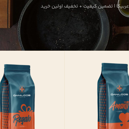
عربیکا | تضمین کیفیت + تخفیف اولین خرید