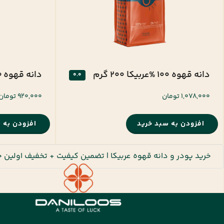
دانه قهوه 100 %عربیکا 200 گرم
دانه قهوه 70 %عربیکا 200 گرم
0.0
1,078,000 تومان
920,000 تومان
افزودن به سبد خرید
افزودن به 
خرید پودر و دانه قهوه عربیکا | تضمین کیفیت + تخفیف اولین خ