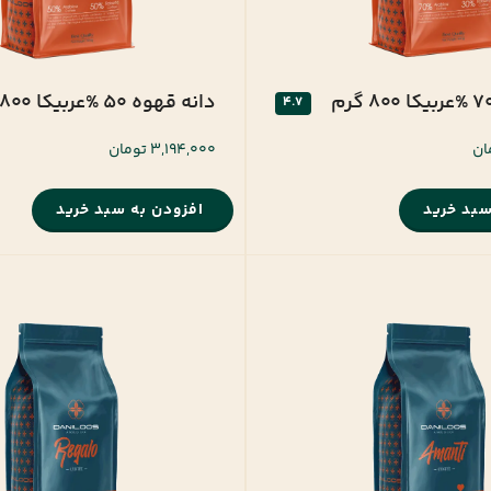
دانه قهوه 50 %عربیکا 800 گرم
4.7
3,194,000 تومان
سبد خرید
افزودن به سبد خرید