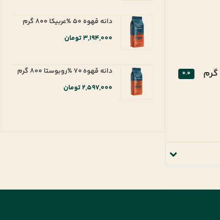
دانه قهوه 50 %عربیکا 800 گرم
3,194,000 تومان
دانه قهوه 70 %روبوستا 800 گرم
0.0
2,597,000 تومان