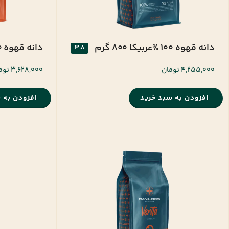
دانه قهوه 100 %عربیکا 800 گرم
دانه قهوه 70 %عربیکا 800 گرم
3.8
4,255,000 تومان
3,628,000 تومان
افزودن به سبد خرید
افزودن به 