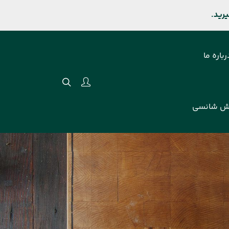
رباره ما
ش شانسی