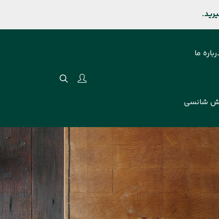
رباره ما
ش شانسی