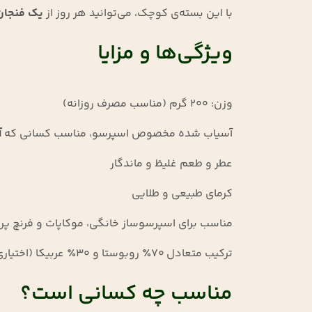
با این بسته‌ی کوچک، می‌توانید هر روز از
یک فنجان 
ویژگی‌ها و مزایا
وزن: ۲۰۰ گرم (مناسب مصرف روزانه)
آسیاب شده مخصوص اسپرسو، مناسب کسانی که
آ
عطر و طعم غلیظ و ماندگار
کرمای طبیعی و طلایی
مناسب برای اسپرسوساز خانگی، موکاپات و فرنچ پ
ترکیب متعادل ۷۰٪ روبوستا و ۳۰٪ عربیکا (اختیاری) یا همان ترکیب دلخواه شما
مناسب چه کسانی است؟