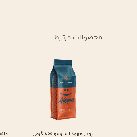
محصولات مرتبط
دانه قهوه 100 %عربیکا 800 گرم
دانه قهوه