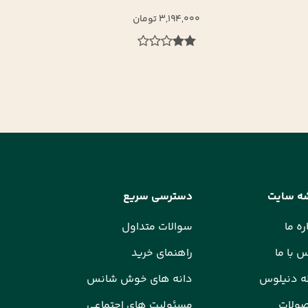
00
2,597,000 تومان
ه سایت
دسترسی سریع
ره ما
سوالات متداول
 با ما
راهنمای خرید
ه دنیلوس
دانه های خوش شانس
ولات
مسئولیت های اجتماعی