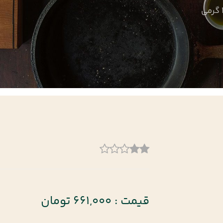
قیمت : 661,000 تومان