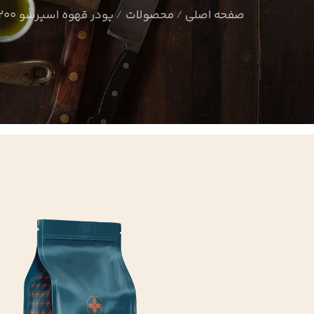
صفحه اصلی
محصولات
پودر قهوه اسپرسو 200 گرمی