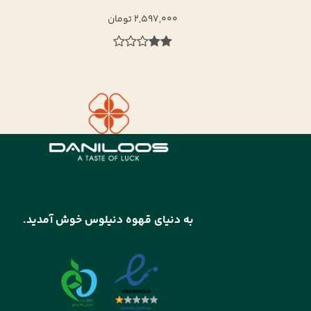
4,255,000 تومان
به دنیای قهوه دنیلوس خوش آمدید.