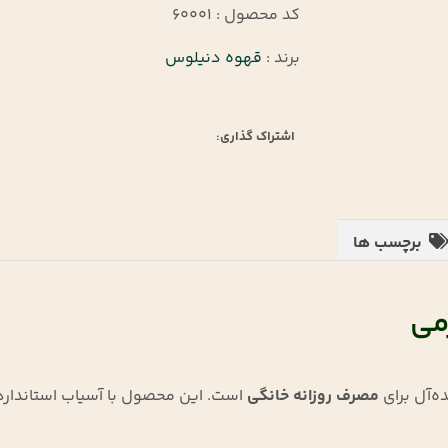
کد محصول : 60001
برند :
قهوه دنیلوس
اشتراک گذاری:
برچسب ها
مصرف روزانه خانگی
است. این محصول با آسیاب استاندارد و