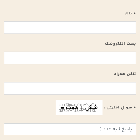
* نام
پست الکترونیک
تلفن همراه
* سوال امنیتی :