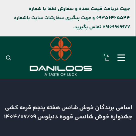
جهت دریافت قیمت عمده و سفارش لطفا با شماره
09356425544 و جهت پیگیری سفارشات سایت باشماره
09106909677 تماس بگیرید.
0
اسامی برندگان خوش شانس هفته پنجم قرعه کشی
جشنواره خوش شانسی قهوه دنیلوس 1404/07/09