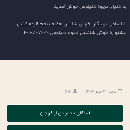
به دنیای قهوه دنیلوس خوش آمدید.
اسامی برندگان خوش شانس هفته پنجم قرعه کشی
جشنواره خوش شانسی قهوه دنیلوس 1404/07/09
شنبه 19 مهر 1404
125
1- آقای محمودی از قوچان