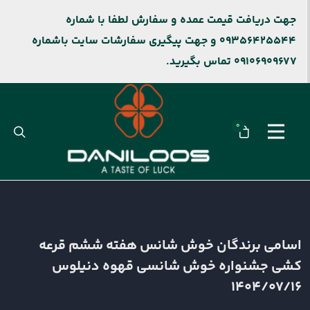
جهت دریافت قیمت عمده و سفارش لطفا با شماره
09356425544 و جهت پیگیری سفارشات سایت باشماره
09106909677 تماس بگیرید.
0
اسامی برندگان خوش شانس هفته ششم قرعه
کشی جشنواره خوش شانسی قهوه دنیلوس
1404/07/16