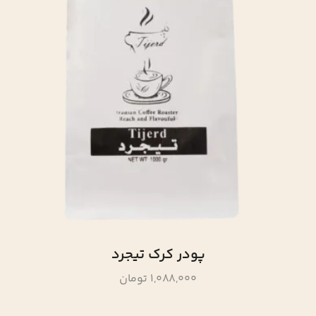
پودر کرک تیجرد
1,088,000 تومان