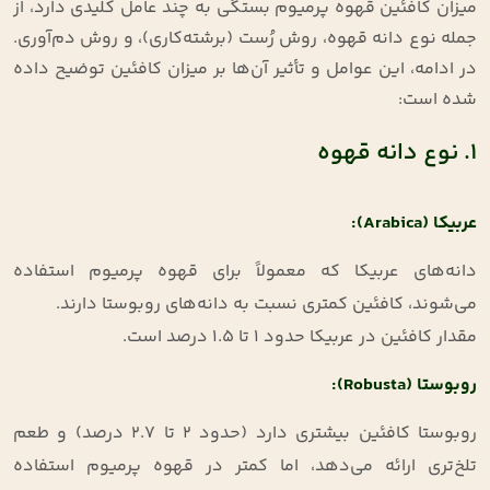
میزان کافئین قهوه پرمیوم بستگی به چند عامل کلیدی دارد، از
جمله نوع دانه قهوه، روش رُست (برشته‌کاری)، و روش دم‌آوری.
در ادامه، این عوامل و تأثیر آن‌ها بر میزان کافئین توضیح داده
شده است
:
۱. نوع دانه قهوه
عربیکا
(Arabica):
دانه‌های عربیکا که معمولاً برای قهوه پرمیوم استفاده
می‌شوند، کافئین کمتری نسبت به دانه‌های روبوستا دارند
.
مقدار کافئین در عربیکا حدود ۱ تا ۱.۵ درصد است
.
روبوستا
(Robusta):
روبوستا کافئین بیشتری دارد (حدود ۲ تا ۲.۷ درصد) و طعم
تلخ‌تری ارائه می‌دهد، اما کمتر در قهوه پرمیوم استفاده