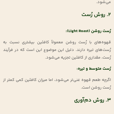
می‌شود
.
۲. روش رُست
رُست روشن
(Light Roast):
قهوه‌های با رُست روشن معمولاً کافئین بیشتری نسبت به
رُست‌های تیره دارند. دلیل این موضوع این است که در فرآیند
رُست، مقداری از کافئین تجزیه می‌شود
.
رُست متوسط و تیره
:
اگرچه طعم قهوه غنی‌تر می‌شود، اما میزان کافئین کمی کمتر از
رُست روشن است
.
۳. روش دم‌آوری