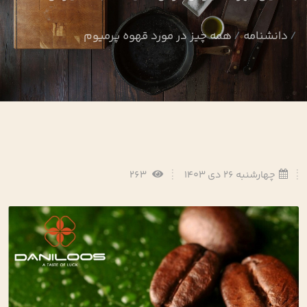
دانشنامه
همه چیز در مورد قهوه پرمیوم
چهارشنبه 26 دی 1403
263