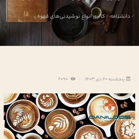
دانشنامه
کالری انواع نوشیدنی‌های قهوه
پنجشنبه 20 دی 1403
2090