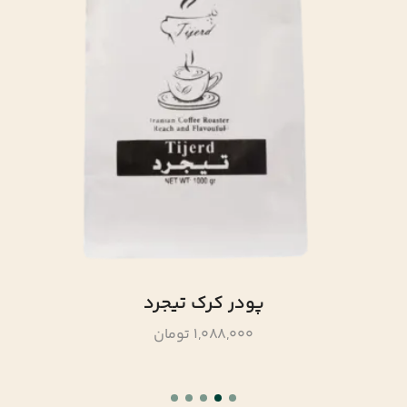
پودر کرک تیجرد
1,088,000 تومان