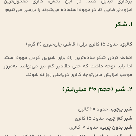
پرکالری تبدیل کنند. در این بخش، کالری معمول‌ترین
افزودنی‌هایی که در قهوه استفاده می‌شوند را بررسی می‌کنیم:
۱. شکر
کالری
:
حدود ۱۵ کالری برای ۱ قاشق چای‌خوری (۴ گرم)
اضافه کردن شکر ساده‌ترین راه برای شیرین کردن قهوه است،
اما باید توجه داشت که حتی مقادیر کم نیز می‌توانند به‌مرور
موجب افزایش قابل‌توجه کالری دریافتی روزانه شوند.
۲. شیر (حجم ۳۰ میلی‌لیتر)
شیر پرچرب
:
حدود ۲۰ کالری
شیر کم چرب
:
حدود ۱۵ کالری
شیر بدون چربی
:
حدود ۱۰ کالری