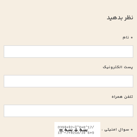
نظر بدهید
* نام
پست الکترونیک
تلفن همراه
* سوال امنیتی :