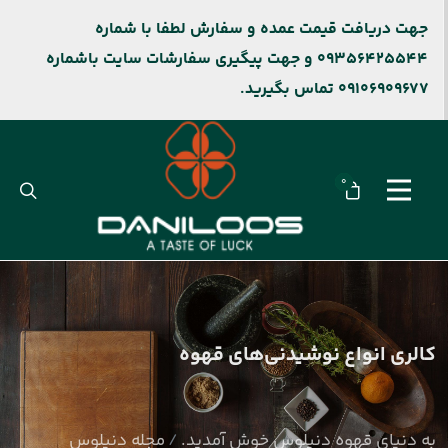
جهت دریافت قیمت عمده و سفارش لطفا با شماره
09356425544 و جهت پیگیری سفارشات سایت باشماره
09106909677 تماس بگیرید.
0
کالری انواع نوشیدنی‌های قهوه
به دنیای قهوه دنیلوس خوش آمدید.
مجله دنیلوس