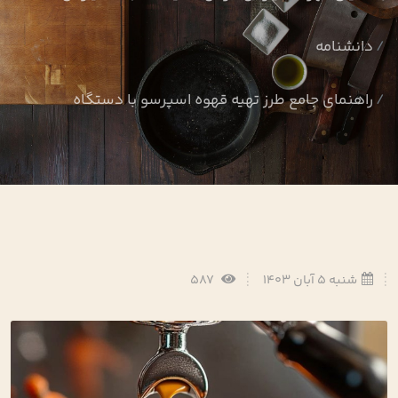
دانشنامه
راهنمای جامع طرز تهیه قهوه اسپرسو با دستگاه
شنبه 5 آبان 1403
587