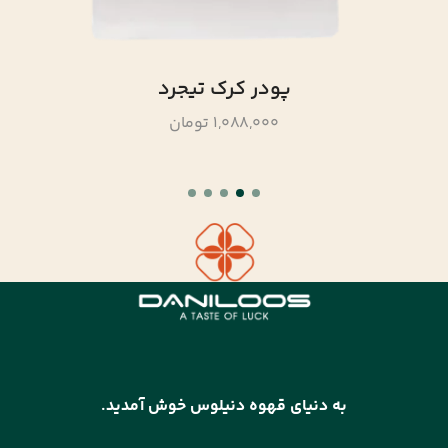
پودر کرک تیجرد
1,088,000 تومان
به دنیای قهوه دنیلوس خوش آمدید.