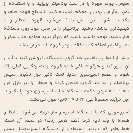
سپس، پودر قهوه را در سبد پرتافیلتر بریزید و با استفاده از
تمپر، به‌آرامی پودر را محکم فشرده کنید تا سطح قهوه صاف و
یکدست شود. این عمل باعث می‌شود قهوه غلیظ‌تر و با
کیفیت‌تری داشته باشید. پرتافیلتر را در محل خود روی دستگاه
قرار دهید. توجه داشته باشید که هرگز نباید موادی مثل شکر را
به پرتافیلتر اضافه کنید؛ فقط پودر قهوه باید در آن باشد.
پیش از اتصال پرتافیلتر، هد گروپ دستگاه را روشن کنید تا آب از
آن عبور کند و هرگونه باقی‌مانده قهوه از عصاره‌گیری قبلی پاک
شود و طعم اسپرسوی جدید تحت تأثیر قرار نگیرد. سپس
پرتافیلتر را به هد گروپ متصل کرده و فنجان را زیر نازل قرار
دهید. با فشردن دکمه دستگاه، شات اسپرسوی خود را بگیرید.
این فرآیند معمولاً بین 24 تا 30 ثانیه طول می‌کشد.
اسپرسویی که با دستگاه اسپرسوساز تهیه می‌شود، غلیظ و
همراه با یک لایه کرما (کف کرمی رنگ) در سطح آن است.
همان‌طور که دیدید، استفاده از دستگاه اسپرسوساز بسیار