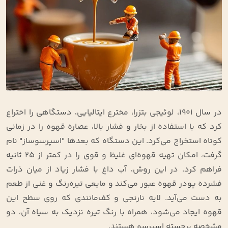
در سال 1901، لوئیجی بتزرا، مخترع ایتالیایی، دستگاهی را اختراع
کرد که با استفاده از بخار و فشار بالا، عصاره قهوه را در زمانی
کوتاه استخراج می‌کرد. این دستگاه که بعدها "اسپرسوساز" نام
گرفت، امکان تهیه قهوه‌ای غلیظ و قوی را در کمتر از 25 ثانیه
فراهم کرد. در این روش، آب داغ با فشار زیاد از میان ذرات
فشرده پودر قهوه عبور می‌کند و مایعی تیره‌رنگ و غنی از طعم
به دست می‌آید. لایه نارنجی و کف‌مانندی که روی سطح این
قهوه ایجاد می‌شود، همراه با رنگ تیره نزدیک به سیاه آن، دو
مشخصه برجسته اسپرسو هستند.