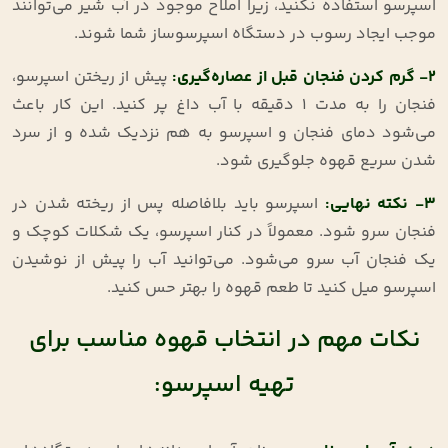
اسپرسو استفاده نکنید، زیرا املاح موجود در آب شیر می‌توانند
موجب ایجاد رسوب در دستگاه اسپرسوساز شما شوند.
2- گرم کردن فنجان قبل از عصاره‌گیری:
پیش از ریختن اسپرسو،
فنجان را به مدت 1 دقیقه با آب داغ پر کنید. این کار باعث
می‌شود دمای فنجان و اسپرسو به هم نزدیک شده و از سرد
شدن سریع قهوه جلوگیری شود.
3- نکته نهایی:
اسپرسو باید بلافاصله پس از ریخته شدن در
فنجان سرو شود. معمولاً در کنار اسپرسو، یک شکلات کوچک و
یک فنجان آب سرو می‌شود. می‌توانید آب را پیش از نوشیدن
اسپرسو میل کنید تا طعم قهوه را بهتر حس کنید.
نکات مهم در انتخاب قهوه مناسب برای
تهیه اسپرسو: