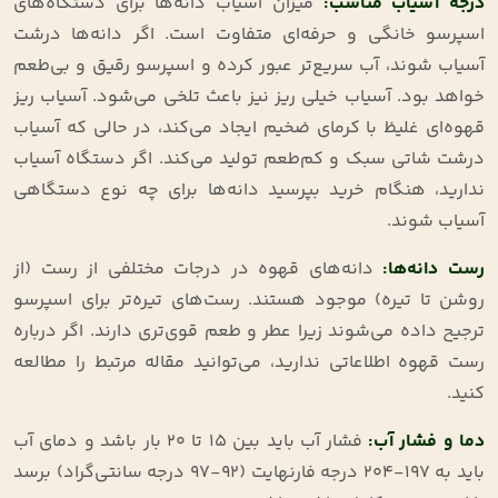
درجه آسیاب مناسب:
میزان آسیاب دانه‌ها برای دستگاه‌های
اسپرسو خانگی و حرفه‌ای متفاوت است. اگر دانه‌ها درشت
آسیاب شوند، آب سریع‌تر عبور کرده و اسپرسو رقیق و بی‌طعم
خواهد بود. آسیاب خیلی ریز نیز باعث تلخی می‌شود. آسیاب ریز
قهوه‌ای غلیظ با کرمای ضخیم ایجاد می‌کند، در حالی که آسیاب
درشت شاتی سبک و کم‌طعم تولید می‌کند. اگر دستگاه آسیاب
ندارید، هنگام خرید بپرسید دانه‌ها برای چه نوع دستگاهی
آسیاب شوند.
رست دانه‌ها:
دانه‌های قهوه در درجات مختلفی از رست (از
روشن تا تیره) موجود هستند. رست‌های تیره‌تر برای اسپرسو
ترجیح داده می‌شوند زیرا عطر و طعم قوی‌تری دارند. اگر درباره
رست قهوه اطلاعاتی ندارید، می‌توانید مقاله مرتبط را مطالعه
کنید.
دما و فشار آب:
فشار آب باید بین 15 تا 20 بار باشد و دمای آب
باید به 197-204 درجه فارنهایت (92-97 درجه سانتی‌گراد) برسد