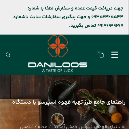
جهت دریافت قیمت عمده و سفارش لطفا با شماره
09356425544 و جهت پیگیری سفارشات سایت باشماره
09106909677 تماس بگیرید.
0
راهنمای جامع طرز تهیه قهوه اسپرسو با دستگاه
به دنیای قهوه دنیلوس خوش آمدید.
مجله دنیلوس