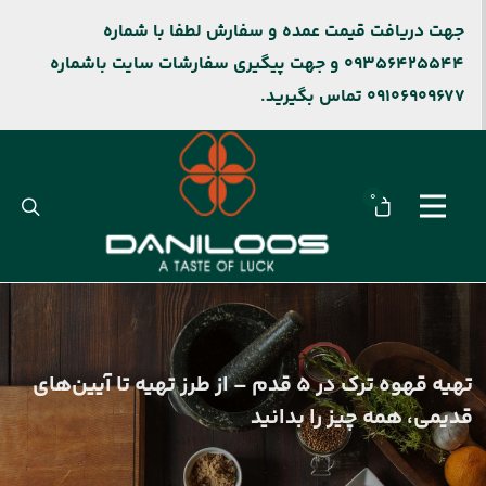
جهت دریافت قیمت عمده و سفارش لطفا با شماره
09356425544 و جهت پیگیری سفارشات سایت باشماره
09106909677 تماس بگیرید.
0
تهیه قهوه ترک در 5 قدم – از طرز تهیه تا آیین‌های
قدیمی، همه چیز را بدانید