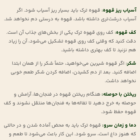
آسیاب ریز قهوه
:
قهوه ترک باید بسیار ریز آسیاب شود. اگر
آسیاب درشت‌تری داشته باشد، قهوه به درستی دم نخواهد شد.
کف قهوه
:
کف روی قهوه ترک یکی از بخش‌های جذاب آن است.
دقت کنید که وقتی کف روی قهوه تشکیل می‌شود، آن را زیاد
هم نزنید تا کف بهتری داشته باشید.
شکر
:
اگر قهوه شیرین می‌خواهید، حتماً شکر را از همان ابتدا
اضافه کنید. بعد از دم کشیدن، اضافه کردن شکر طعم خوبی
نخواهد داشت.
ریختن با حوصله
:
هنگام ریختن قهوه در فنجان‌ها، آرامش و
حوصله به خرج دهید تا تفاله‌ها به فنجان‌ها منتقل نشوند و کف
قهوه حفظ شود.
دما و زمان سرو:
قهوه ترک باید به محض آماده شدن و در حالتی
که هنوز داغ است، سرو شود. این کار باعث می‌شود تا طعم و