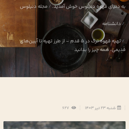
به دنیای قهوه دنیلوس خوش آمدید.
مجله دنیلوس
دانشنامه
تهیه قهوه ترک در 5 قدم – از طرز تهیه تا آیین‌های
قدیمی، همه چیز را بدانید
شنبه 23 تیر 1403
627