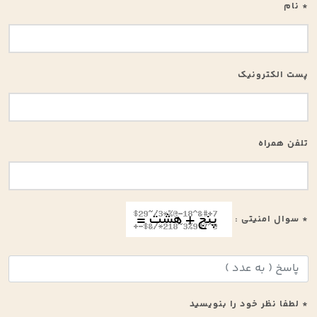
* نام
پست الکترونیک
تلفن همراه
* سوال امنیتی :
* لطفا نظر خود را بنویسید