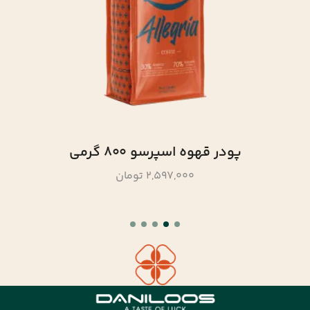
پودر قهوه اسپرسو 800 گرمی
2,597,000 تومان