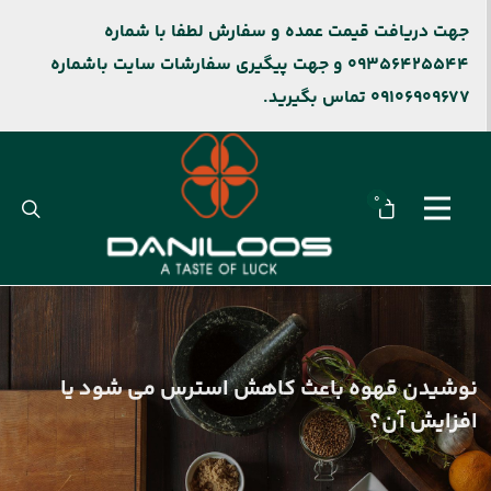
جهت دریافت قیمت عمده و سفارش لطفا با شماره
09356425544 و جهت پیگیری سفارشات سایت باشماره
09106909677 تماس بگیرید.
0
نوشیدن قهوه باعث کاهش استرس می شود یا
افزایش آن؟