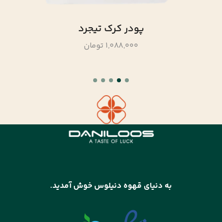
پودر کرک تیجرد
1,088,000 تومان
به دنیای قهوه دنیلوس خوش آمدید.