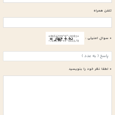
تلفن همراه
* سوال امنیتی :
* لطفا نظر خود را بنویسید