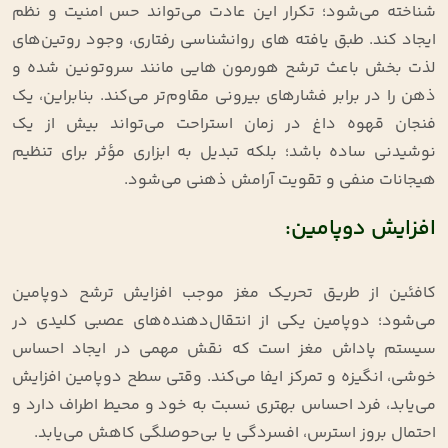
شناخته می‌شود؛ تکرار این عادت می‌تواند حس امنیت و نظم
ایجاد کند. طبق یافته‌ های روانشناسی رفتاری، وجود روتین‌های
لذت‌ بخش باعث ترشح هورمون‌ هایی مانند سروتونین شده و
ذهن را در برابر فشارهای بیرونی مقاوم‌تر می‌کند. بنابراین، یک
فنجان قهوه داغ در زمان استراحت می‌تواند بیش از یک
نوشیدنی ساده باشد؛ بلکه تبدیل به ابزاری مؤثر برای تنظیم
هیجانات منفی و تقویت آرامش ذهنی می‌شود.
افزایش دوپامین:
کافئین از طریق تحریک مغز موجب افزایش ترشح دوپامین
می‌شود؛ دوپامین یکی از انتقال‌دهنده‌های عصبی کلیدی در
سیستم پاداش مغز است که نقش مهمی در ایجاد احساس
خوشی، انگیزه و تمرکز ایفا می‌کند. وقتی سطح دوپامین افزایش
می‌یابد، فرد احساس بهتری نسبت به خود و محیط اطراف دارد و
احتمال بروز استرس، افسردگی یا بی‌حوصلگی کاهش می‌یابد.