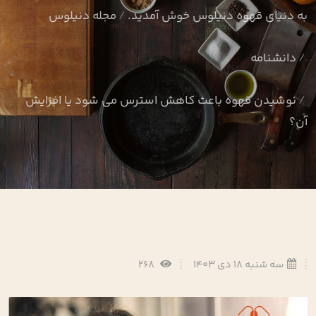
به دنیای قهوه دنیلوس خوش آمدید.
مجله دنیلوس
دانشنامه
نوشیدن قهوه باعث کاهش استرس می شود یا افزایش
آن؟
سه شنبه 18 دی 1403
268