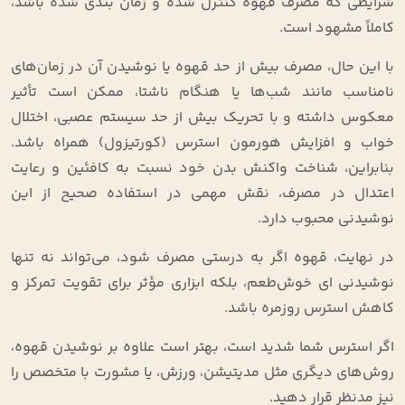
شرایطی که مصرف قهوه کنترل‌ شده و زمان‌ بندی‌ شده باشد،
کاملاً مشهود است.
با این حال، مصرف بیش‌ از حد قهوه یا نوشیدن آن در زمان‌های
نامناسب مانند شب‌ها یا هنگام ناشتا، ممکن است تأثیر
معکوس داشته و با تحریک بیش‌ از‌ حد سیستم عصبی، اختلال
خواب و افزایش هورمون استرس (کورتیزول) همراه باشد.
بنابراین، شناخت واکنش بدن خود نسبت به کافئین و رعایت
اعتدال در مصرف، نقش مهمی در استفاده صحیح از این
نوشیدنی محبوب دارد.
در نهایت، قهوه اگر به درستی مصرف شود، می‌تواند نه‌ تنها
نوشیدنی‌ ای خوش‌طعم، بلکه ابزاری مؤثر برای تقویت تمرکز و
کاهش استرس روزمره باشد.
اگر استرس شما شدید است، بهتر است علاوه بر نوشیدن قهوه،
روش‌های دیگری مثل مدیتیشن، ورزش، یا مشورت با متخصص را
نیز مدنظر قرار دهید
.