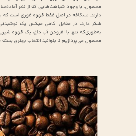
1,104,000 تومان
784,000 تومان
محصول، با وجود شباهت‌هایی که از نظر آماده‌ساز
دارند. نسکافه در اصل فقط قهوه فوری است که به 
شکر دارد. در مقابل، کافی میکس یک نوشیدنی
به‌طوری‌که تنها با افزودن آب داغ، یک قهوه شیری
محصول می‌پردازیم تا بتوانید انتخاب بهتری بسته ب