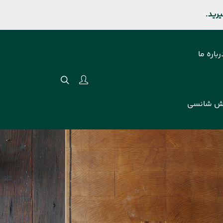
رباره ما
ش شانسی