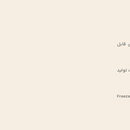
 قابل
تولید
ه از عصاره قهوه دم‌شده تهیه می‌شود که سپس در دو روش اصلی خشک‌کردن انجمادی (Freeze-