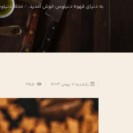
به دنیای قهوه دنیلوس خوش آمدید.
مجله دنیل
یکشنبه 7 بهمن 1403
355