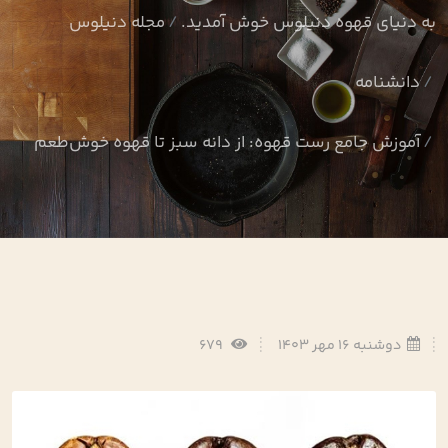
به دنیای قهوه دنیلوس خوش آمدید.
مجله دنیلوس
دانشنامه
آموزش جامع رست قهوه: از دانه سبز تا قهوه خوش‌طعم
دوشنبه 16 مهر 1403
679