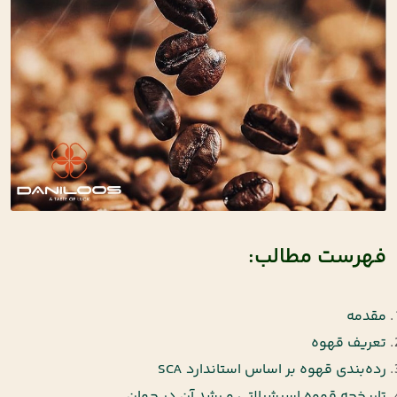
فهرست مطالب:
مقدمه
تعریف قهوه
رده‌بندی قهوه بر اساس استاندارد SCA
تاریخچه قهوه اسپشیالتی و رشد آن در جهان