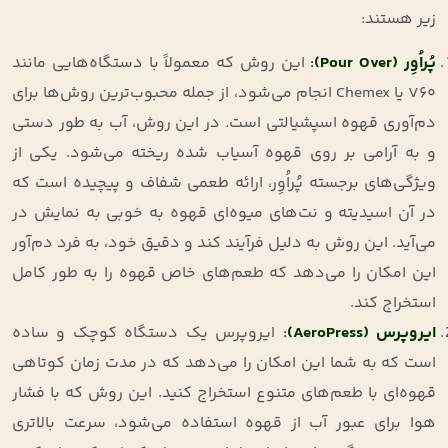
زیر هستند:
پُراُوِر
(Pour Over)
:
این روش که معمولاً با دستگاه‌هایی مانند
V60 یا Chemex انجام می‌شود، از جمله محبوب‌ترین روش‌ها برای
دم‌آوری قهوه اسپشیالتی است. در این روش، آب به طور دستی
و به آرامی بر روی قهوه آسیاب شده ریخته می‌شود. یکی از
ویژگی‌های برجسته پُراُوِر، ارائه طعمی شفاف و پیچیده است که
در آن اسیدیته و نت‌های میوه‌ای قهوه به خوبی به نمایش در
می‌آید. این روش به دلیل فرآیند کند و دقیق خود، به فرد دم‌آور
این امکان را می‌دهد که طعم‌های خاص قهوه را به طور کامل
استخراج کند.
ایروپرس
(AeroPress)
:
ایروپرس یک دستگاه کوچک و ساده
است که به شما این امکان را می‌دهد که در مدت زمان کوتاهی
قهوه‌ای با طعم‌های متنوع استخراج کنید. این روش که با فشار
هوا برای عبور آب از قهوه استفاده می‌شود، سرعت بالاتری