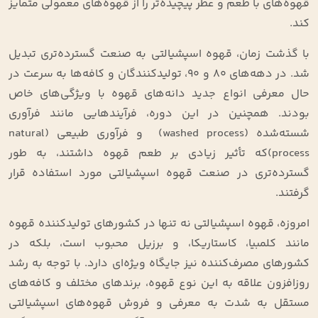
قهوه‌های با طعم و عطر پیچیده‌تر را از قهوه‌های معمولی متمایز
کند.
با گذشت زمان، قهوه اسپشیالتی به صنعت گسترده‌تری تبدیل
شد. در دهه‌های ۸۰ و ۹۰، تولیدکنندگان و کافه‌ها به سرعت در
حال معرفی انواع جدید دانه‌های قهوه با ویژگی‌های خاص
بودند. همچنین در این دوره، فرآیندهایی مانند فرآوری
شسته‌شده (washed process) و فرآوری طبیعی (natural
process)که تأثیر زیادی بر طعم قهوه داشتند، به طور
گسترده‌تری در صنعت قهوه اسپشیالتی مورد استفاده قرار
گرفتند.
امروزه، قهوه اسپشیالتی نه تنها در کشورهای تولیدکننده قهوه
مانند کلمبیا، کاستاریکا، و برزیل محبوب است، بلکه در
کشورهای مصرف‌کننده نیز جایگاه ویژه‌ای دارد. با توجه به رشد
روزافزون علاقه به این نوع قهوه، برندهای مختلف و کافه‌های
مستقل به شدت به معرفی و فروش قهوه‌های اسپشیالتی