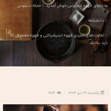
به دنیای قهوه دنیلوس خوش آمدید.
مجله دنیلوس
دانشنامه
تفاوت‌های کلیدی قهوه اسپشیالتی و قهوه معمولی که
باید بدانید
یکشنبه 30 دی 1403
384