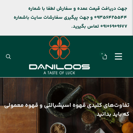
جهت دریافت قیمت عمده و سفارش لطفا با شماره
09356425544 و جهت پیگیری سفارشات سایت باشماره
09106909677 تماس بگیرید.
0
تفاوت‌های کلیدی قهوه اسپشیالتی و قهوه معمولی
که باید بدانید