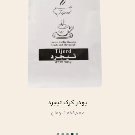
پودر کرک تیجرد
1,088,000 تومان