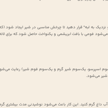
 نزدیک به لبه" قرار دهید تا چرخش مناسبی در شیر ایجاد شود (که
ی‌شود فومی با بافت ابریشمی و یکنواخت حاصل شود که برای لاته 
، نسبت تقریبی ۱:۱:۱ (یعنی یک‌سوم اسپرسو، یک‌سوم شیر گرم و یک‌سوم فوم شیر) رعایت می‌
شیر می‌شود
.
ا آب داغ گرم کنید. این کار باعث می‌شود نوشیدنی مدت بیشتری گرم