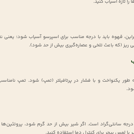
را تازه آسیاب کنید
.
براین، قهوه باید با درجه مناسب برای اسپرسو آسیاب شود؛ یعنی ن
 ریز (که باعث تلخی و عصاره‌گیری بیش از حد شود)
.
ه طور یکنواخت و با فشار در پرتافیلتر (تمپ) شود. تمپ نامناسب
ود
.
رای فوم‌گیری شیر، دمای ایده‌آل حدود ۶۰ تا ۶۵ درجه سانتی‌گراد است. اگر شیر بیش از حد گرم شود، پروتئین
یا لمس پیچر برای کنترل دما استفاده کنید
.