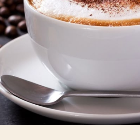
دانه قهوه 50 %عربیکا