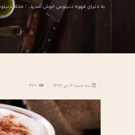
به دنیای قهوه دنیلوس خوش آمدید.
مجله دنیل
سه شنبه 4 دی 1403
320