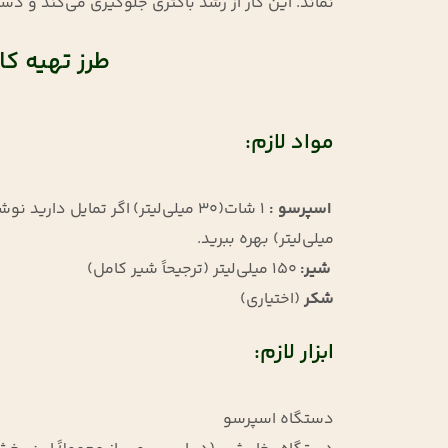
نماند. این کار از رشد باکتری جلوگیری می‌کند و دست
طرز تهیه ک
مواد لازم:
اسپرسو :
1
میلی‌لیتر) بهره ببرید.
شیر:
150
میلی‌لیتر (ترجیحاً شیر کامل)
شکر
(اختیاری)
ابزار لازم:
دستگاه اسپرسو