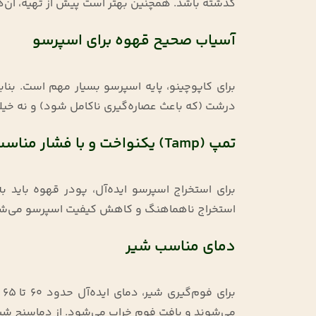
گذشته باشد. همچنین بهتر است پیش از تهیه، آن‌ها 
آسیاب صحیح قهوه برای اسپرسو
برای کاپوچینو، پایه اسپرسو بسیار مهم است. بنا
درشت (که باعث عصاره‌گیری ناکامل شود) و نه خیلی
تمپ (Tamp) یکنواخت و با فشار مناسب
برای استخراج اسپرسو ایده‌آل، پودر قهوه باید ب
استخراج ناهماهنگ و کاهش کیفیت اسپرسو می‌ش
دمای مناسب شیر
ب
می‌شوند و بافت فوم خراب می‌شود. از دماسنج شیر 