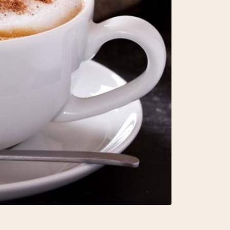
دانه قهوه 100 %عربیکا
دانه قهوه 70 %عربیکا