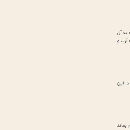
 به آن
آرت و
شود. این
 بماند