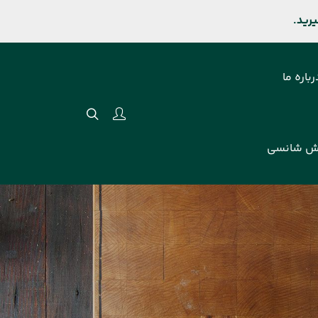
رباره ما
ش شانسی