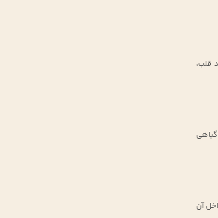
د قلب،
ر گیاهی
اخل آن