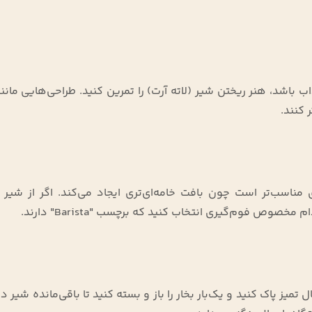
 باشد، هنر ریختن شیر (لاته آرت) را تمرین کنید. طراحی‌هایی مانن
ر کنند
.
ی) برای فوم‌گیری مناسب‌تر است چون بافت خامه‌ای‌تری ایجاد می‌کند. اگر از شی
بادام مخصوص فوم‌گیری انتخاب کنید که برچسب
"Barista"
دارند
.
 تمیز پاک کنید و یک‌بار بخار را باز و بسته کنید تا باقی‌مانده شیر د