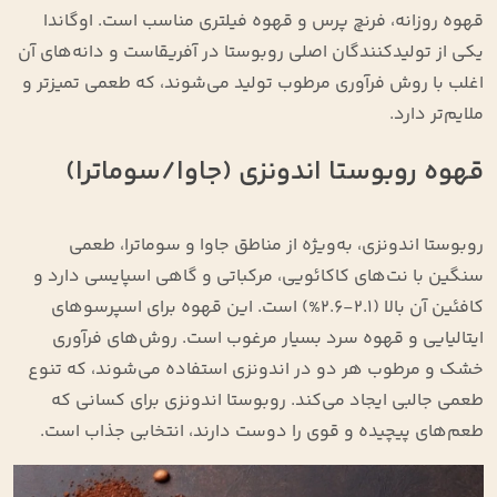
قهوه روزانه، فرنچ پرس و قهوه فیلتری مناسب است. اوگاندا
یکی از تولیدکنندگان اصلی روبوستا در آفریقاست و دانه‌های آن
اغلب با روش فرآوری مرطوب تولید می‌شوند، که طعمی تمیزتر و
ملایم‌تر دارد.
قهوه روبوستا اندونزی (جاوا/سوماترا)
روبوستا اندونزی، به‌ویژه از مناطق جاوا و سوماترا، طعمی
سنگین با نت‌های کاکائویی، مرکباتی و گاهی اسپایسی دارد و
کافئین آن بالا (۲.۱-۲.۶%) است. این قهوه برای اسپرسوهای
ایتالیایی و قهوه سرد بسیار مرغوب است. روش‌های فرآوری
خشک و مرطوب هر دو در اندونزی استفاده می‌شوند، که تنوع
طعمی جالبی ایجاد می‌کند. روبوستا اندونزی برای کسانی که
طعم‌های پیچیده و قوی را دوست دارند، انتخابی جذاب است.