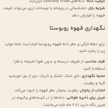
کیفیت دانه
: دانه‌های Specialty Grade گران‌ترند.
شرایط بازار
: خشکسالی در ویتنام یا نوسانات ارزی می‌تواند قیمت
قهوه را افزایش دهد.
نگهداری قهوه روبوستا
برای حفظ تازگی و عطر دانه قهوه روبوستا لازم است حتما موارد
زیر را رعایت کنید:
ظرف مناسب
: از ظروف دربسته و بدون هوا (شیشه یا فلز)
استفاده کنید.
محیط نگهداری
: جای خنک، خشک و تاریک، دور از نور خورشید،
گرما و رطوبت.
اجتناب از یخچال
: رطوبت یخچال عطر قهوه را نابود می‌کند.
فریزر برای ذخیره طولانی
: دانه‌ها را در کیسه‌های وکیوم در
فریزر نگه دارید (تا ۲ ماه تازه می‌مانند).