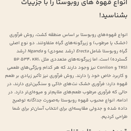
انواع قهوه های روبوستا را با جزییات
بشناسید!
انواع قهوه‌های روبوستا بر اساس منطقه کشت، روش فرآوری
(خشک یا مرطوب) و زیرگونه‌های گیاه متفاوتند. دو نوع اصلی
گیاه روبوستا شامل
Erecta
(رشد عمودی) و
Nganda
(رشد
گسترده) است، اما زیرگونه‌های متعددی مثل BP 534، KR1،
TRS1 و Conilon نیز وجود دارند که هر کدام ویژگی‌های طعمی
و کاربرد خاص خود را دارند. روش فرآوری نیز تأثیر زیادی بر طعم
قهوه دارد؛ فرآوری خشک نت‌های خاکی و سنگین‌تری دارند، در
حالی که فرآوری مرطوب طعم‌های ملایم‌تر و میوه‌ای‌تر دارد. در
ادامه، انواع محبوب قهوه روبوستا به‌صورت جداگانه توضیح
داده شده و جدولی مقایسه‌ای برای انتخاب آسان‌تر برای شما
طراحی کردیم.