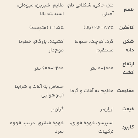
تلخ، خاکی، شکلاتی تلخ،
ملایم، شیرین، میوه‌ای،
طعم
آجیلی
اسیدیته بالا
کافئین
۲.۲-۲.۷% (بالا)
۱-۱.۵% (متوسط)
شکل
گرد، کوچک، خطوط
کشیده، بزرگ‌تر، خطوط
دانه
مستقیم
موج‌دار
ارتفاع
۰-۱۰۰۰ متر
۶۰۰-۲۲۰۰ متر
کشت
حساس به آفات و شرایط
مقاومت
مقاوم به آفات و گرما
آب‌وهوایی
قیمت
ارزان‌تر
گران‌تر
اسپرسو، قهوه فوری،
قهوه فیلتری، دریپ، قهوه
کاربرد
ترکیبات
سرد