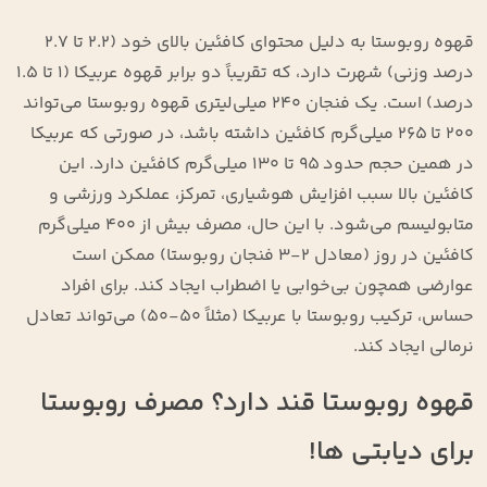
قهوه روبوستا به دلیل محتوای کافئین بالای خود (۲.۲ تا ۲.۷
درصد وزنی) شهرت دارد، که تقریباً دو برابر قهوه عربیکا (۱ تا ۱.۵
درصد) است. یک فنجان ۲۴۰ میلی‌لیتری قهوه روبوستا می‌تواند
۲۰۰ تا ۲۶۵ میلی‌گرم کافئین داشته باشد، در صورتی که عربیکا
در همین حجم حدود ۹۵ تا ۱۳۰ میلی‌گرم کافئین دارد. این
کافئین بالا سبب افزایش هوشیاری، تمرکز، عملکرد ورزشی و
متابولیسم می‌شود. با این حال، مصرف بیش از ۴۰۰ میلی‌گرم
کافئین در روز (معادل ۲-۳ فنجان روبوستا) ممکن است
عوارضی همچون بی‌خوابی یا اضطراب ایجاد کند. برای افراد
حساس، ترکیب روبوستا با عربیکا (مثلاً ۵۰-۵۰) می‌تواند تعادل
نرمالی ایجاد کند.
قهوه روبوستا قند دارد؟ مصرف روبوستا
برای دیابتی ها!