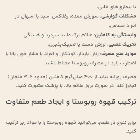
با بیماری‌های قلبی.
مشکلات گوارشی
: سوزش معده، رفلاکس اسید یا اسهال در
افراد حساس.
وابستگی به کافئین
: علائم ترک مانند سردرد و خستگی.
تحریک عصبی
: لرزش دست یا تحریک‌پذیری.
موارد منع مصرف
: زنان باردار، کودکان و افراد با فشار خون بالا یا
اضطراب باید در مصرف روبوستا محتاط باشند.
مصرف روزانه نباید از ۴۰۰ میلی‌گرم کافئین (حدود ۲-۳ فنجان)
تجاوز کند. در صورت بروز علائم بالا، با پزشک مشورت کنید.
ترکیب قهوه روبوستا و ایجاد طعم متفاوت
برای تنوع در طعم، می‌توانید قهوه روبوستا را با مواد زیر ترکیب
کنید: