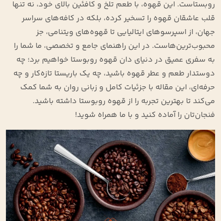
روبستاست. این قهوه، با طعم تلخ و کافئین بالای خود، نه تنها
قلب عاشقان قهوه را تسخیر کرده، بلکه در کافه‌های سراسر
جهان، از اسپرسوهای ایتالیایی تا قهوه‌های ویتنامی، جز
محبوب‌ترین‌هاست. در این راهنمای جامع و تخصصی، ما شما را
به سفری عمیق در دنیای دان قهوه روبوستا خواهیم برد؛ چه
دوستدار طعم و عطر قهوه باشید، چه یک باریستا تازه‌کار و چه
حرفه‌ای، این مقاله با جزئیات کامل و زبانی روان به شما کمک
می‌کند تا بهترین تجربه را از قهوه روبوستا داشته باشید.
فنجان‌تان را آماده کنید و با ما همراه شوید!