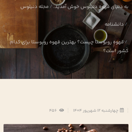
به دنیای قهوه دنیلوس خوش آمدید.
مجله دنیلوس
دانشنامه
قهوه روبوستا چیست؟ بهترین قهوه روبوستا برای کدام
کشور است؟
چهارشنبه 12 شهریور 1404
456