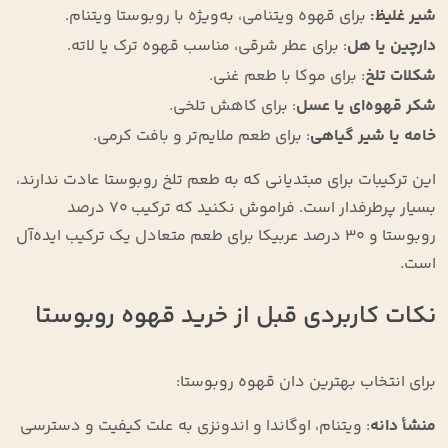
شیر غلیظ:
برای قهوه ویتنامی، به‌ویژه با روبوستا ویتنام.
دارچین یا هل
: برای عطر شرقی، مناسب قهوه ترک یا لاته.
شکلات تلخ
: برای موکا با طعم غنی.
شکر قهوه‌ای یا عسل
: برای کاهش تلخی.
خامه یا شیر گیاهی
: برای طعم ملایم‌تر و بافت کرمی.
این ترکیبات برای مبتدیانی که به طعم تلخ روبوستا عادت ندارند،
بسیار پرطرفدار است. فراموش نکنید که ترکیب ۷۰ درصد
روبوستا و ۳۰ درصد عربیکا برای طعم متعادل یک ترکیب ایده‌آل
است.
نکات کاربردی قبل از خرید قهوه روبوستا
برای انتخاب بهترین دان قهوه روبوستا:
منشأ دانه
: ویتنام، اوگاندا و اندونزی به علت کیفیت و دسترسی