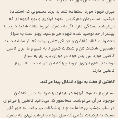
فوری یا یک فنجان قهوه دم کرده است.
میزان قهوه مورد استفاده شما به برند محصولی که استفاده
میکنید، مدت زمان دم کردن، نحوه فرآوری و نوع قهوه ای که
می‌نوشید بستگی دارد. اگر به مصرف قهوه علاقه شدید دارید یا
بیشتر از حد توصیه شده قهوه می‌نوشید، بهتر است به سراغ
محصولات فاقد کافئین و خوراکی‌هایی بروید که اثر مشابه دارند
(همچون شکلات تلخ و شکلات شیری). به هیچ وجه برای تامین
کافئین مورد نیاز بدن خود در دوران بارداری به سراغ
نوشیدنی‌های انرژی‌زا نروید چرا که این گروه حجم بالایی از
کافئین دارند.
کافئین از جفت به نوزاد انتقال پیدا می‌کند.
بسیاری از خانم‌ها
قهوه در بارداری
را صرفا به دلیل کافئین
موجود در آن می‌نوشند. همانطور که می‌دانید کافئین را می‌توان
در سایر نوشیدنی‌ها مانند چای و شکلات نیز یافت. به طور کلی،
نسبت به ترکیبات غذایی که میل کرده یا نوشیدنی‌ای که مصرف