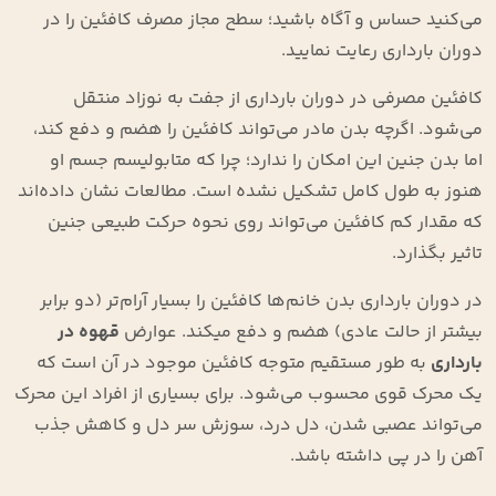
می‌کنید حساس و آگاه باشید؛ سطح مجاز مصرف کافئین را در
دوران بارداری رعایت نمایید.
کافئین مصرفی در دوران بارداری از جفت به نوزاد منتقل
می‌شود. اگرچه بدن مادر می‌تواند کافئین را هضم و دفع کند،
اما بدن جنین این امکان را ندارد؛ چرا که متابولیسم جسم او
هنوز به طول کامل تشکیل نشده است. مطالعات نشان داده‌اند
که مقدار کم کافئین می‌تواند روی نحوه حرکت طبیعی جنین
تاثیر بگذارد.
در دوران بارداری بدن خانم‌ها کافئین را بسیار آرام‌تر (دو برابر
بیشتر از حالت عادی) هضم و دفع میکند. عوارض
قهوه در
بارداری
به طور مستقیم متوجه کافئین موجود در آن است که
یک محرک قوی محسوب می‌شود. برای بسیاری از افراد این محرک
می‌تواند عصبی شدن، دل درد، سوزش سر دل و کاهش جذب
آهن را در پی داشته باشد.