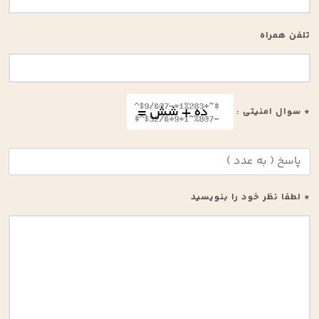
تلفن همراه
* سوال امنیتی :
* لطفا نظر خود را بنویسید