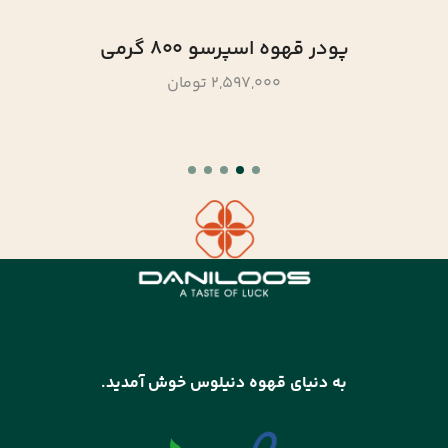
پودر قهوه اسپرسو 800 گرمی
2,597,000 تومان
به دنیای قهوه دنیلوس خوش آمدید.