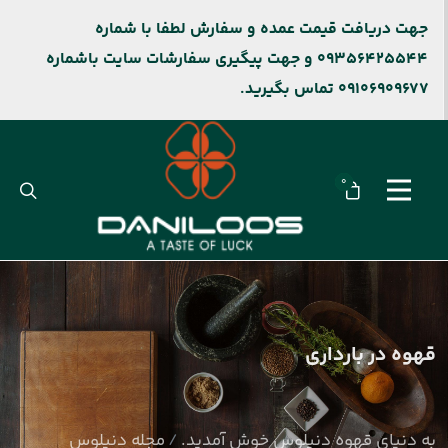
جهت دریافت قیمت عمده و سفارش لطفا با شماره
09356425544 و جهت پیگیری سفارشات سایت باشماره
09106909677 تماس بگیرید.
0
قهوه در بارداری
به دنیای قهوه دنیلوس خوش آمدید.
مجله دنیلوس