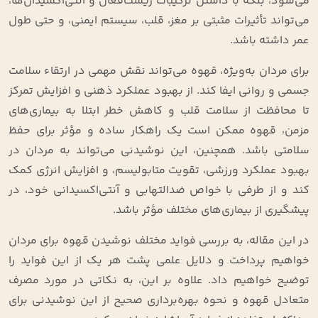
می‌شود، بلکه با داشتن ترکیبات زیست‌فعال و آنتی‌اکسیدان‌ها،
می‌تواند تأثیرات مثبتی بر مغز، قلب، سیستم ایمنی، و حتی طول
عمر داشته باشد
.
برای مردان به‌ویژه، قهوه می‌تواند نقش مهمی در ارتقاء سلامت
جسمی و روانی ایفا کند. از بهبود عملکرد ذهنی و افزایش تمرکز
تا محافظت از سلامت قلب و کاهش خطر ابتلا به بیماری‌های
مزمن، قهوه ممکن است یک راهکار ساده و مؤثر برای حفظ
سلامتی باشد. همچنین، این نوشیدنی می‌تواند به مردان در
بهبود عملکرد ورزشی، تقویت متابولیسم، و افزایش انرژی کمک
کند و از طرفی با خواص ضدالتهابی و آنتی‌اکسیدانی خود، در
پیشگیری از بیماری‌های مختلف مؤثر باشد
.
در این مقاله، به بررسی فواید مختلف نوشیدن قهوه برای مردان
خواهیم پرداخت و دلایل علمی پشت هر یک از این فواید را
توضیح خواهیم داد. علاوه بر این، به نکاتی در مورد مصرف
متعادل قهوه و نحوه بهره‌برداری صحیح از این نوشیدنی برای