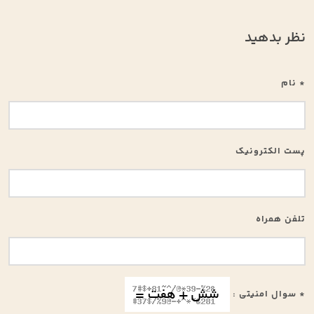
نظر بدهید
* نام
پست الکترونیک
تلفن همراه
* سوال امنیتی :