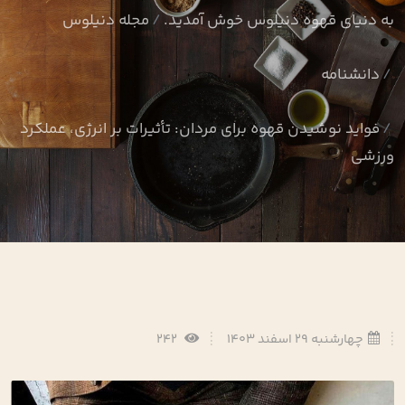
به دنیای قهوه دنیلوس خوش آمدید.
مجله دنیلوس
دانشنامه
فواید نوشیدن قهوه برای مردان: تأثیرات بر انرژی، عملکرد
ورزشی
چهارشنبه 29 اسفند 1403
242