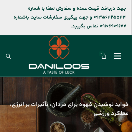
جهت دریافت قیمت عمده و سفارش لطفا با شماره
09356425544 و جهت پیگیری سفارشات سایت باشماره
09106909677 تماس بگیرید.
0
فواید نوشیدن قهوه برای مردان: تأثیرات بر انرژی،
عملکرد ورزشی