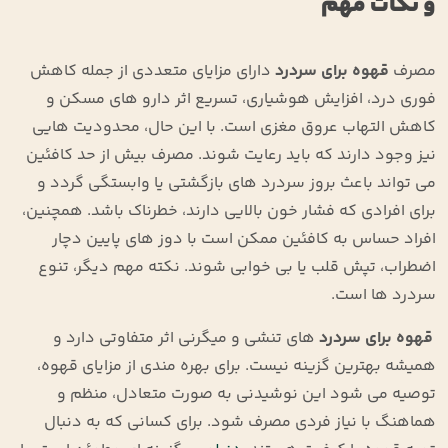
و نکات مهم
مصرف
قهوه برای سردرد
دارای مزایای متعددی از جمله کاهش
فوری درد، افزایش هوشیاری، تسریع اثر دارو های مسکن و
کاهش التهاب عروق مغزی است. با این حال، محدودیت ‌هایی
نیز وجود دارند که باید رعایت شوند. مصرف بیش از حد کافئین
می‌ تواند باعث بروز سردرد های بازگشتی یا وابستگی گردد و
برای افرادی که فشار خون بالایی دارند، خطرناک باشد. همچنین،
افراد حساس به کافئین ممکن است با دوز های پایین دچار
اضطراب، تپش قلب یا بی ‌خوابی شوند. نکته مهم دیگر، تنوع
سردرد ها است.
قهوه برای سردرد
های تنشی و میگرنی اثر متفاوتی دارد و
همیشه بهترین گزینه نیست. برای بهره ‌مندی از مزایای قهوه،
توصیه می‌ شود این نوشیدنی به صورت متعادل، منظم و
هماهنگ با نیاز فردی مصرف شود. برای کسانی که به دنبال