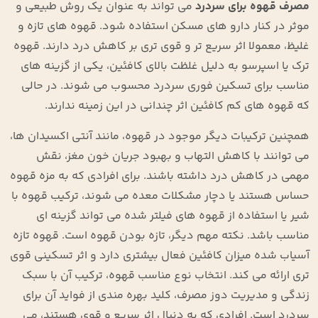
مصرف قهوه برای سردرد
می ‌تواند به عنوان یک روش طبیعی و
موثر در کنار دارو های مسکن استفاده شود. قهوه ‌های تازه و
غلیظ، معمولا اثر سریع ‌تر و قوی ‌تری بر کاهش درد دارند. قهوه
ترک یا اسپرسو به دلیل غلظت بالای کافئین، یکی از گزینه ‌های
مناسب برای تسکین فوری سردرد محسوب می‌ شوند. در حالی
که قهوه‌ های کم ‌کافئین اثر چندانی در این زمینه ندارند.
همچنین ترکیبات دیگر موجود در قهوه، مانند آنتی ‌اکسیدان‌ ها،
می ‌توانند با کاهش التهاب و بهبود جریان خون مغز، نقش
مهمی در کاهش درد داشته باشند. برای افرادی که به مزه قهوه
حساس هستند یا دچار مشکلات معده می‌ شوند، ترکیب قهوه با
شیر یا استفاده از قهوه ‌های فیلتر شده می ‌تواند گزینه ‌ای
مناسب باشد. نکته مهم دیگر، تازه بودن قهوه است. قهوه تازه
آسیاب شده میزان کافئین فعال بیشتری دارد و اثر تسکینی قوی
‌تری ارائه می ‌کند. انتخاب نوع مناسب قهوه، ترکیب آن با سبک
زندگی و مدیریت دوز مصرف، کلید بهره ‌مندی از فواید آن برای
سردرد است. افرادی که به دنبال اثر سریع و قوی هستند، می