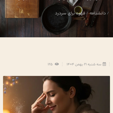
دانشنامه
قهوه برای سردرد
سه شنبه 21 بهمن 1404
125