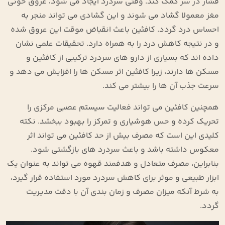
فشار در سر کمک کند. وقتی سردرد ایجاد می ‌شود، عروق خونی
مغز معمولا گشاد می ‌شوند و این گشادی می ‌تواند منجر به
احساس درد گردد. کافئین باعث انقباض موقت این عروق شده
و در نتیجه کاهش درد را به همراه دارد. تحقیقات علمی نشان
داده ‌اند که بسیاری از دارو های سردرد ترکیبی از کافئین و
مسکن‌ ها دارند، زیرا کافئین اثر مسکن‌ ها را افزایش می ‌دهد و
سرعت جذب آن ‌ها را بیشتر می‌ کند.
همچنین کافئین می ‌تواند فعالیت سیستم عصبی مرکزی را
تحریک کرده و حس هوشیاری و تمرکز را بهبود ببخشد. نکته
کلیدی این است که مصرف بیش از حد کافئین می ‌تواند اثر
معکوس داشته باشد و باعث سردرد های بازگشتی شود.
بنابراین، مصرف متعادل و هدفمند قهوه می ‌تواند به عنوان یک
ابزار طبیعی و موثر برای کاهش سردرد مورد استفاده قرار گیرد،
به شرط آنکه میزان مصرف و زمان ‌بندی آن با دقت مدیریت
گردد.