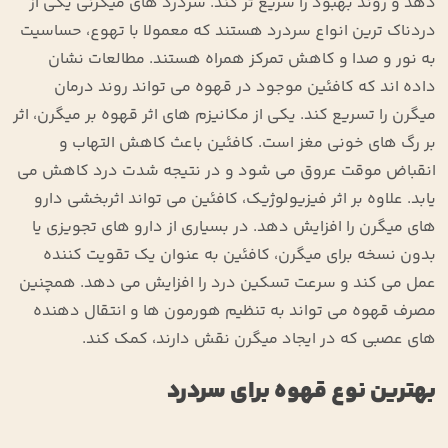
دهد و روند بهبود را سریع ‌تر کند. سردرد های میگرنی یکی از
دردناک ‌ترین انواع سردرد هستند که معمولا با تهوع، حساسیت
به نور و صدا و کاهش تمرکز همراه هستند. مطالعات نشان
داده ‌اند که کافئین موجود در قهوه می ‌تواند روند درمان
میگرن را تسریع کند. یکی از مکانیزم ‌های اثر قهوه بر میگرن، اثر
بر رگ ‌های خونی مغز است. کافئین باعث کاهش التهاب و
انقباض موقت عروق می ‌شود و در نتیجه شدت درد کاهش می
‌یابد. علاوه بر اثر فیزیولوژیک، کافئین می ‌تواند اثربخشی دارو
های میگرن را افزایش دهد. در بسیاری از دارو های تجویزی یا
بدون نسخه برای میگرن، کافئین به‌ عنوان یک تقویت ‌کننده
عمل می‌ کند و سرعت تسکین درد را افزایش می دهد. همچنین
مصرف قهوه می ‌تواند به تنظیم هورمون ‌ها و انتقال‌ دهنده‌
های عصبی که در ایجاد میگرن نقش دارند، کمک کند.
بهترین نوع قهوه برای سردرد