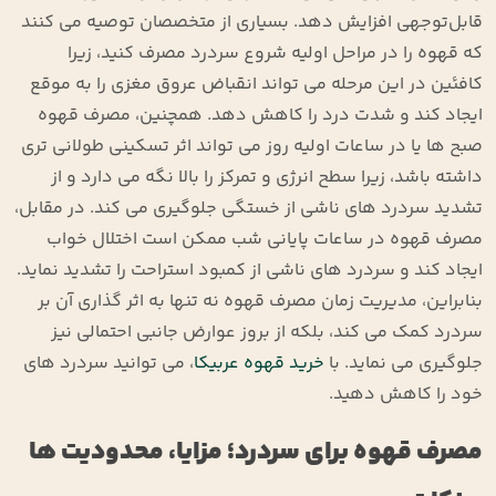
قابل‌توجهی افزایش دهد. بسیاری از متخصصان توصیه می ‌کنند
که قهوه را در مراحل اولیه شروع سردرد مصرف کنید، زیرا
کافئین در این مرحله می ‌تواند انقباض عروق مغزی را به موقع
ایجاد کند و شدت درد را کاهش دهد. همچنین، مصرف قهوه
صبح‌ ها یا در ساعات اولیه روز می ‌تواند اثر تسکینی طولانی ‌تری
داشته باشد، زیرا سطح انرژی و تمرکز را بالا نگه می ‌دارد و از
تشدید سردرد های ناشی از خستگی جلوگیری می‌ کند. در مقابل،
مصرف قهوه در ساعات پایانی شب ممکن است اختلال خواب
ایجاد کند و سردرد های ناشی از کمبود استراحت را تشدید نماید.
بنابراین، مدیریت زمان مصرف قهوه نه تنها به اثر گذاری آن بر
سردرد کمک می‌ کند، بلکه از بروز عوارض جانبی احتمالی نیز
جلوگیری می ‌نماید. با
خرید قهوه عربیکا
، می توانید سردرد های
خود را کاهش دهید.
مصرف قهوه برای سردرد؛ مزایا، محدودیت‌ ها