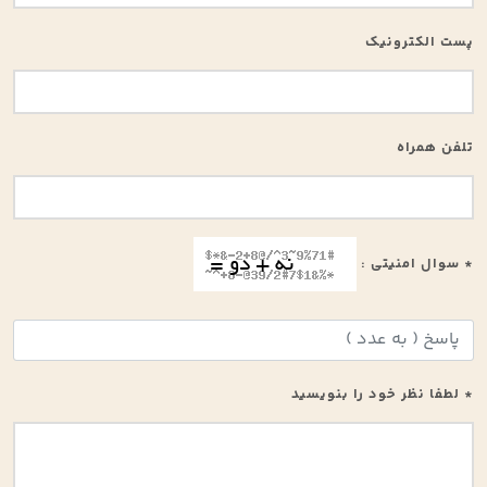
پست الکترونیک
تلفن همراه
* سوال امنیتی :
* لطفا نظر خود را بنویسید