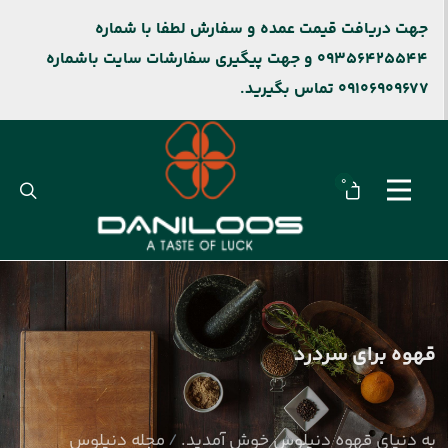
جهت دریافت قیمت عمده و سفارش لطفا با شماره
09356425544 و جهت پیگیری سفارشات سایت باشماره
09106909677 تماس بگیرید.
0
قهوه برای سردرد
به دنیای قهوه دنیلوس خوش آمدید.
مجله دنیلوس