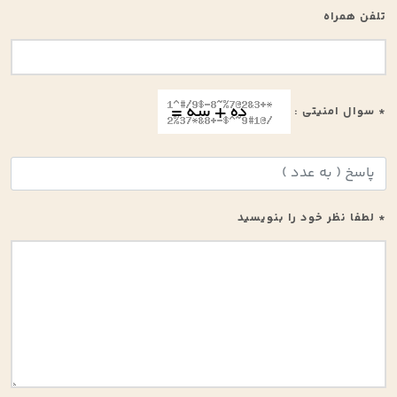
تلفن همراه
* سوال امنیتی :
* لطفا نظر خود را بنویسید