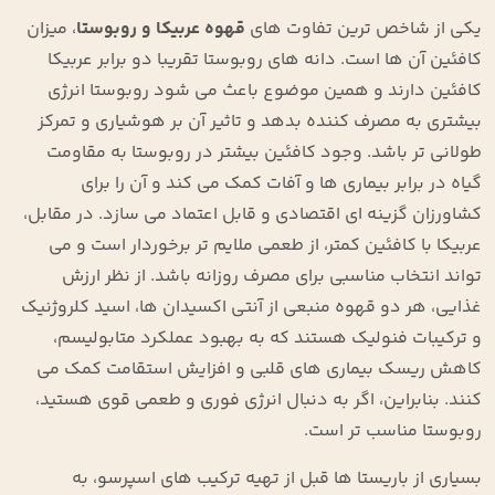
یکی از شاخص ‌ترین تفاوت‌ های
قهوه عربیکا و روبوستا
، میزان
کافئین آن ‌ها است. دانه ‌های روبوستا تقریبا دو برابر عربیکا
کافئین دارند و همین موضوع باعث می‌ شود روبوستا انرژی
بیشتری به مصرف ‌کننده بدهد و تاثیر آن بر هوشیاری و تمرکز
طولانی ‌تر باشد. وجود کافئین بیشتر در روبوستا به مقاومت
گیاه در برابر بیماری ‌ها و آفات کمک می ‌کند و آن را برای
کشاورزان گزینه ‌ای اقتصادی و قابل اعتماد می‌ سازد. در مقابل،
عربیکا با کافئین کمتر، از طعمی ملایم ‌تر برخوردار است و می
‌تواند انتخاب مناسبی برای مصرف روزانه باشد. از نظر ارزش
غذایی، هر دو قهوه منبعی از آنتی ‌اکسیدان ‌ها، اسید کلروژنیک
و ترکیبات فنولیک هستند که به بهبود عملکرد متابولیسم،
کاهش ریسک بیماری ‌های قلبی و افزایش استقامت کمک می
‌کنند. بنابراین، اگر به دنبال انرژی فوری و طعمی قوی هستید،
روبوستا مناسب ‌تر است.
بسیاری از باریستا ها قبل از تهیه ترکیب ‌های اسپرسو، به