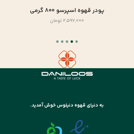
پودر قهوه اسپرسو 800 گرمی
2,597,000 تومان
به دنیای قهوه دنیلوس خوش آمدید.