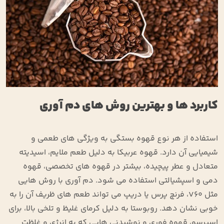
کاربرد ها و بهترین روش ‌های دم ‌آوری
استفاده از هر نوع قهوه بستگی به ویژگی‌ های طعمی و
شیمیایی آن دارد. قهوه عربیکا به دلیل طعم ملایم، اسیدیته
متعادل و عطر پیچیده، بیشتر در قهوه ‌های تخصصی، قهوه
دمی و اسپشیالتی استفاده می‌ شود. دم ‌آوری با روش ‌هایی
مثل V60، فرنچ پرس یا دریپ می ‌تواند طعم ‌های ظریف آن را به
خوبی نشان دهد. روبوستا به دلیل کرمای غلیظ و تلخی بالا، برای
اسپرسو، قهوه فوری و نوشیدنی ‌هایی که به انرژی و غلظت