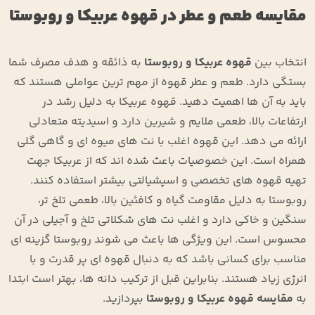
مقایسه طعم و عطر در قهوه عربیکا و روبوستا
انتخاب بین
قهوه عربیکا و روبوستا
به ذائقه و هدف مصرف شما
بستگی دارد. طعم و عطر قهوه از مهم ‌ترین عواملی هستند که
باید به آن ها اهمیت دهید. قهوه عربیکا به دلیل رشد در
ارتفاعات بالا، طعمی ملایم و شیرین دارد و اسیدیته متعادلی
ارائه می‌ دهد. این قهوه اغلب با نت ‌های میوه‌ ای و گاهی گلی
همراه است. این خصوصیات باعث شده اند که از عربیکا جهت
تهیه قهوه‌ های تخصصی و اسپشیالتی بیشتر استفاده کنند.
روبوستا به دلیل مقاومت گیاه و کافئین بالا، طعمی تلخ ‌تر،
سنگین و خاکی دارد و اغلب نت ‌های شکلاتی تلخ و آجیلی در آن
محسوس است. این ویژگی ‌ها باعث می ‌شوند روبوستا گزینه ‌ای
مناسب برای کسانی باشد که به دنبال قهوه‌ ای پر قدرت و با
انرژی زیاد هستند. بنابراین قبل از ترکیب دانه‌ ها، بهتر است ابتدا
به
مقایسه قهوه عربیکا و روبوستا
بپردازید.