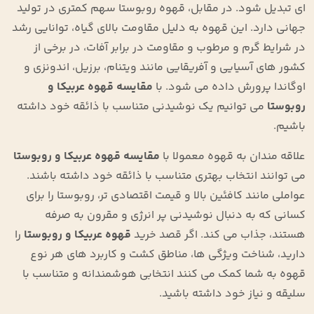
‌ای تبدیل شود. در مقابل، قهوه روبوستا سهم کمتری در تولید
جهانی دارد. این قهوه به دلیل مقاومت بالای گیاه، توانایی رشد
در شرایط گرم و مرطوب و مقاومت در برابر آفات، در برخی از
کشور های آسیایی و آفریقایی مانند ویتنام، برزیل، اندونزی و
اوگاندا پرورش داده می ‌شود. با
مقایسه قهوه عربیکا و
روبوستا
می توانیم یک نوشیدنی متناسب با ذائقه خود داشته
باشیم.
علاقه‌ مندان به قهوه معمولا با
مقایسه قهوه عربیکا و روبوستا
می ‌توانند انتخاب بهتری متناسب با ذائقه خود داشته باشند.
عواملی مانند کافئین بالا و قیمت اقتصادی ‌تر، روبوستا را برای
کسانی که به دنبال نوشیدنی پر انرژی و مقرون ‌به ‌صرفه
هستند، جذاب می ‌کند. اگر قصد خرید
قهوه عربیکا و روبوستا
را
دارید، شناخت ویژگی‌ ها، مناطق کشت و کاربرد های هر نوع
قهوه به شما کمک می ‌کنند انتخابی هوشمندانه و متناسب با
سلیقه و نیاز خود داشته باشید.