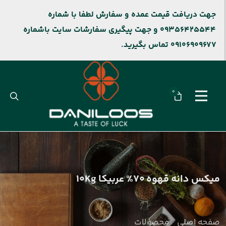
جهت دریافت قیمت عمده و سفارش لطفا با شماره
09356425544 و جهت پیگیری سفارشات سایت باشماره
09106909677 تماس بگیرید.
0
میکس دانه قهوه 70% عربیکا 10Kg
صفحه اصلی
محصولات