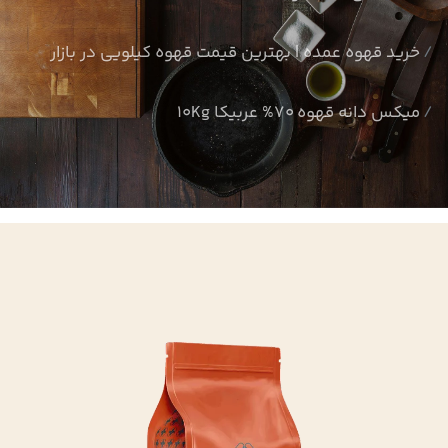
خرید قهوه عمده | بهترین قیمت قهوه کیلویی در بازار
میکس دانه قهوه 70% عربیکا 10Kg