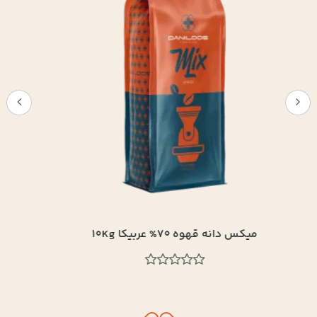
میکس دانه قهوه 50% عربیکا 10Kg