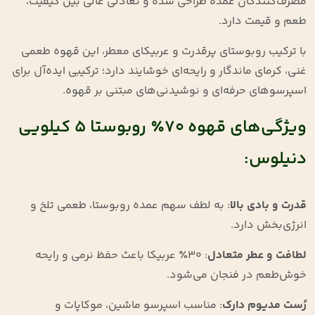
مصرف‌کنندگان عمده طراحی شده و تعادلی عالی بین کیفیت،
طعم و قیمت دارد.
با ترکیب روبوستای پرقدرت و عربیکای معطر، این قهوه طعمی
غنی، کرمای ماندگار و رایحه‌ای خوشایند دارد؛ ترکیبی ایده‌آل برای
اسپرسوهای حرفه‌ای و نوشیدنی‌های مبتنی بر قهوه.
ویژگی‌های قهوه ۷۰٪ روبوستا ۵ کیلویی
دنیلوس:
قدرت و بادی بالا
: به لطف سهم عمده روبوستا، طعمی تلخ و
انرژی‌بخش دارد.
لطافت و عطر متعادل
: ۳۰٪ عربیکا باعث حفظ نرمی و رایحه
خوش‌طعم در فنجان می‌شود.
رُست مدیوم دارک
: مناسب اسپرسو ماشین، موکاپات و