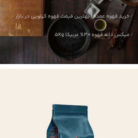
خرید قهوه عمده | بهترین قیمت قهوه کیلویی در بازار
میکس دانه قهوه 30% عربیکا 5Kg