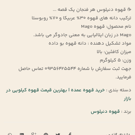
☕ قهوه دنیلوس هر فنجان یک قصه ...
ترکیب دانه های قهوه 30% عربیکا و 70% روبوستا
نام محصول: قهوه Mago
Mago در زبان ایتالیایی به معنی جادوگر می باشد.
مواد تشکیل دهنده : دانه قهوه بو داده
میزان کافئین: بالا
وزن: 5 کیلوگرم
جهت ثبت سفارش با شماره 09356425544 تماس حاصل
فرمایید.
دسته بندی :
خرید قهوه عمده | بهترین قیمت قهوه کیلویی در
بازار
برند :
قهوه دنیلوس