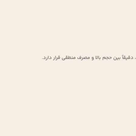
زرگ‌ترین قطب‌های قهوه ایران، دارای مشتریانی متنوع با نیازهای مختلف است. بسته ۵ کیلویی، دقیقاً بین حجم بالا و مصرف منطقی قرار دارد.