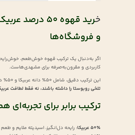
خ
و فروشگاه‌ها
کاربردی و مقرون‌به‌صرفه برای مشهدی‌هاست.
این ترکیب دقیق، شامل ۵۰٪ دانه عربیکا و ۵۰٪ دانه روبوستاست که از نظر طعم، رایحه و بادی، در نقطه تعادل قرار دارد. مناسب برای کسانی که می‌خواهند
تلخی روبوستا را داشته باشند، نه فقط لطافت عربیکا 
ترکیب برابر برای تجربه‌ای ه
۵۰٪ عربیکا
: رایحه دل‌انگیز، اسیدیته ملایم و طعم