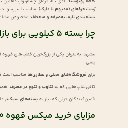
۵۰٪ روبوستا
: بادی بالا، کرمای چشم‌نواز، کافئین ب
رُست حرفه‌ای (مدیوم تا دارک)
: مناسب اسپرسو، د
بسته‌بندی تازه، به‌صرفه و منعطف
: مخصوص مشاغل
چرا بسته ۵ کیلویی برای بازار مشهد مناسب‌تر است؟
یعنی:
برای
فروشگاه‌های محلی و عطاری‌ها
مناسب است که 
کافی‌شاپ‌هایی که به
تناوب و تنوع در مصرف
اهمی
تأمین‌کنندگان جزئی که نیاز به
بسته‌های سبک‌تر
دار
مزایای خرید میکس قهوه ۵۰٪ عربیکا دنیلوس در مشهد: