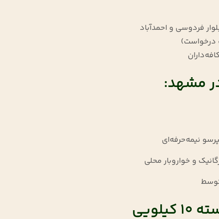
وار فردوسی و احمدآباد
 درخواست)
افه‌داران
در مشهد:
رسو نیمه‌حرفه‌ای
گانیک و خواروبار محلی
توسط