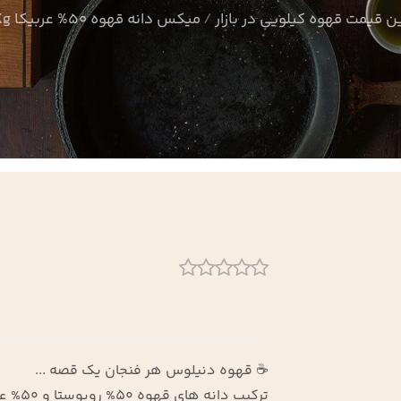
ن قیمت قهوه کیلویی در بازار
میکس دانه قهوه 50% عربیکا 5Kg
☕ قهوه دنیلوس هر فنجان یک قصه ...
ترکیب دانه های قهوه 50% روبوستا و 50% عربیکا