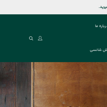
رباره ما
ش شانسی