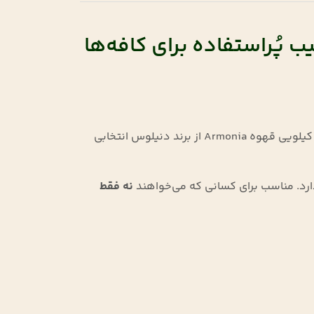
ی) در مشهد | ترکیب پُراستفاده برای کافه‌ها
اگر به‌دنبال یک ترکیب قهوه خوش‌طعم، خوش‌رایحه و متعادل برای فروش، مصرف روزمره یا کافه‌داری هستید، بسته ۵ کیلویی قهوه Armonia از برند دنیلوس انتخابی
نه فقط