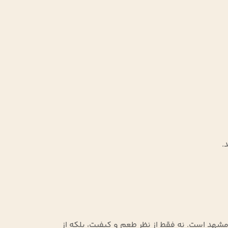
.
‌ها و دفاتر کار در مشهد است. نه فقط از نظر طعم و کیفیت، بلکه از