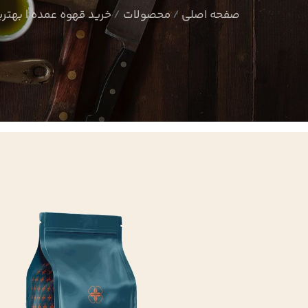
صفحه اصلی
محصولات
خرید قهوه عمده | بهتری