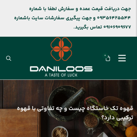
جهت دریافت قیمت عمده و سفارش لطفا با شماره
09356425544 و جهت پیگیری سفارشات سایت باشماره
09106909677 تماس بگیرید.
0
قهوه تک ‌خاستگاه چیست و چه تفاوتی با قهوه
ترکیبی دارد؟