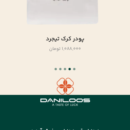
پودر کرک تیجرد
1,088,000 تومان