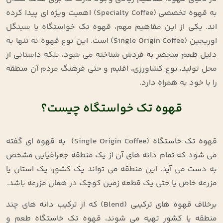
به قهوه تخصصی
(Specialty Coffee)
اهمیت ویژه ‌ای پیدا کرده
‌اند. یکی از این مفاهیم مهم، قهوه تک ‌خواستگاه یا سینگل
اوریجین
(Single Origin Coffee)
است. این نوع قهوه نه تنها به
دلیل طعم منحصر به‌ فردش شناخته می ‌شود، بلکه داستانی از
محل تولید، نوع کشاورزی، اقلیم و حتی فرهنگ مردم آن منطقه
را با خود به همراه دارد
.
قهوه تک‌ خواستگاه چیست؟
قهوه تک ‌خاستگاه
(Single Origin Coffee)
به قهوه ‌ای گفته
می‌ شود که تمام دانه ‌های آن از یک منطقه جغرافیایی مشخص
به دست می‌ آید. این منطقه می ‌تواند یک کشور، یک استان یا
مزرعه خاص یا حتی یک قطعه زمین کوچک در همان مزرعه باشد
.
برخلاف قهوه‌ های ترکیبی
(Blend)
که از ترکیب دانه‌ های چند
منطقه یا کشور تهیه می ‌شوند، قهوه تک‌ خاستگاه طعم و