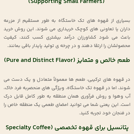
(Supporting Small Farmers)
بسیاری از قهوه‌ های تک‌ خاستگاه به‌ طور مستقیم از مزرعه
‌داران یا تعاونی ‌های کوچک خریداری می ‌شوند. این روش خرید
باعث می ‌شود کشاورزان درآمد بیشتری کسب کنند، کیفیت
محصولشان را ارتقا دهند و در چرخه‌ ی تولید پایدار باقی بمانند
.
طعم خالص و متمایز (Pure and Distinct Flavor)
در قهوه‌ های ترکیبی، طعم‌ ها معمولاً متعادل و یک‌ دست می‌
شوند، اما در قهوه تک‌ خاستگاه، ویژگی‌ های منحصر‌به ‌فرد خاک،
آب ‌وهوا و روش فرآوری همان منطقه به‌ طور کامل قابل درک
است. این یعنی شما می ‌توانید امضای طعمی یک منطقه خاص را
در فنجان خود تجربه کنید
.
پتانسیل برای قهوه تخصصی (Specialty Coffee