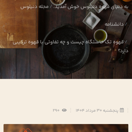
به دنیای قهوه دنیلوس خوش آمدید.
مجله دنیلوس
دانشنامه
قهوه تک ‌خاستگاه چیست و چه تفاوتی با قهوه ترکیبی
دارد؟
پنجشنبه 30 مرداد 1404
290