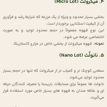
۴. میکرولُت (Micro Lot)
بخشی بسیار محدود و ویژه از یک مزرعه که شرایط رشد و فرآوری
آن از کیفیت استثنایی برخوردار است
.
این نوع قهوه معمولاً در حجم محدود تولید و به ‌صورت
اختصاصی عرضه می‌ شود
.
نمونه
:
قهوه میکرولت از بخشی خاص در مزارع کاستاریکا
.
۵. نانولُت (Nano Lot)
سطحی کوچک ‌تر و کمیاب ‌تر از میکرولت که تنها در حجم بسیار
محدود تولید می‌شود
.
نانولت‌ ها عموماً برای مسابقات باریستا یا مصرف ‌کنندگان حرفه‌
ای و علاقه‌ مندان به قهوه‌ های بسیار خاص مورد استفاده قرار
می‌گیرند
.