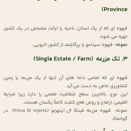
Province)
قهوه‌ ای که از یک استان، ناحیه یا ایالت مشخص در یک کشور
تهیه می‌ شود
.
نمونه
:
قهوه سیدامو یا یِرگاشِف از کشور اتیوپی
.
۳. تک ‌مزرعه (Single Estate / Farm)
قهوه ‌ای که تمامی دانه ‌های آن تنها از یک مزرعه یا زمین
کشاورزی خاص به دست می ‌آید
.
این نوع، بالاترین سطح شفافیت طعمی را دارد زیرا شرایط
اقلیمی، ارتفاع و روش‌ های کشت کاملاً یکسان هستند
.
نمونه
:
قهوه مزرعه فینکا ال اینهرتو
(Finca El Injerto)
در
گواتمالا
.