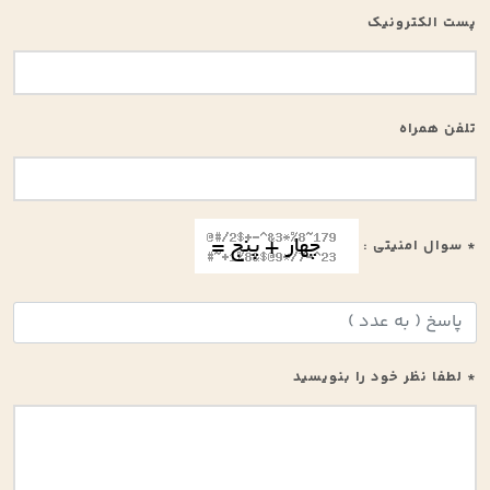
پست الکترونیک
تلفن همراه
* سوال امنیتی :
* لطفا نظر خود را بنویسید