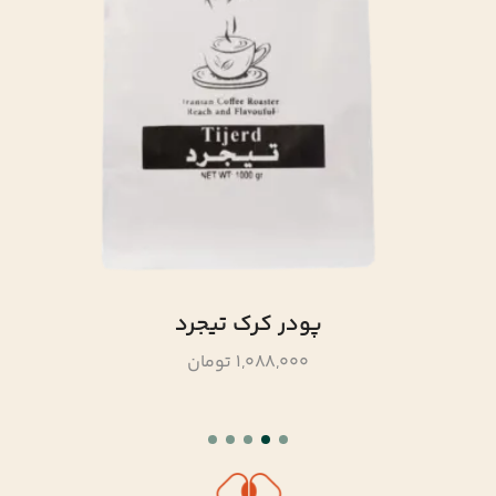
پودر کرک تیجرد
1,088,000 تومان