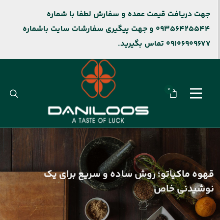
جهت دریافت قیمت عمده و سفارش لطفا با شماره
09356425544 و جهت پیگیری سفارشات سایت باشماره
09106909677 تماس بگیرید.
0
قهوه ماکیاتو؛ روش ساده و سریع برای یک
نوشیدنی خاص