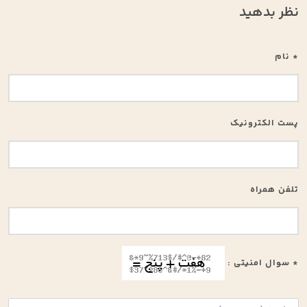
نظر بدهید
* نام
پست الکترونیک
تلفن همراه
* سوال امنیتی :