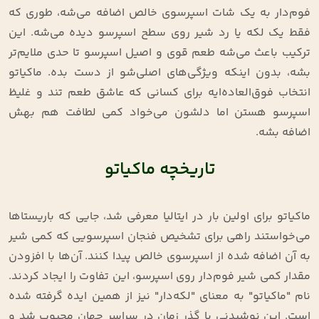
فوم‌دار به یک شات اسپرسوی خالص اضافه می‌شه، طوری که
فقط یک لکه یا رد شیر روی سطح اسپرسو دیده می‌شه. این
ترکیب باعث می‌شه طعم قوی و اصیل اسپرسو تا حدی ملایم‌تر
بشه، بدون اینکه ویژگی‌های اصلی‌شو از دست بده. ماکیاتو
انتخاب فوق‌العاده‌ایه برای کسانی که عاشق طعم تند و غلیظ
اسپرسو هستن اما دلشون می‌خواد کمی لطافت هم بهش
اضافه بشه.
تاریخچه ماکیاتو
ماکیاتو برای اولین بار در ایتالیا معرفی شد، جایی که باریستاها
می‌خواستند راهی برای تشخیص فنجان اسپرسویی که کمی شیر
به آن اضافه شده از اسپرسوی خالص پیدا کنند. آن‌ها با افزودن
مقدار کمی شیر فوم‌دار روی اسپرسو، این تفاوت را ایجاد کردند.
نام "ماکیاتو" به معنای "لکه‌دار" نیز از همین ایده گرفته شده
است. این نوشیدنی با گذر زمان در سراسر جهان محبوب شد و