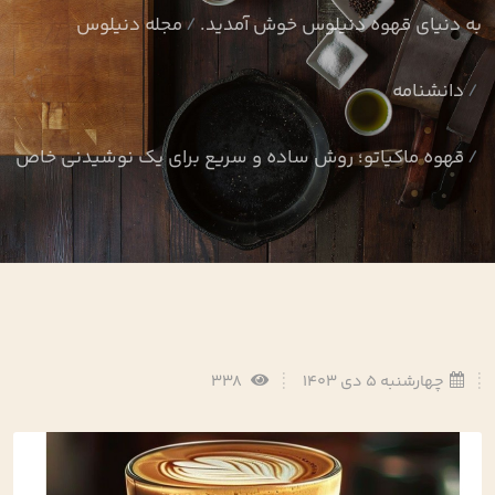
به دنیای قهوه دنیلوس خوش آمدید.
مجله دنیلوس
دانشنامه
قهوه ماکیاتو؛ روش ساده و سریع برای یک نوشیدنی خاص
چهارشنبه 5 دی 1403
338