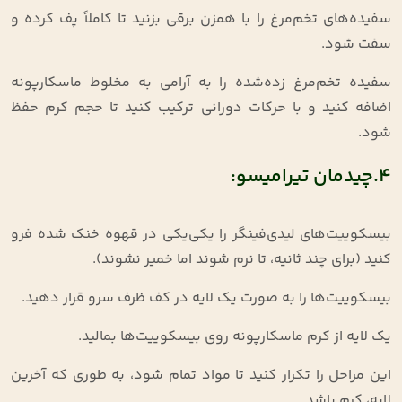
سفیده‌های تخم‌مرغ را با همزن برقی بزنید تا کاملاً پف کرده و
سفت شود
.
سفیده تخم‌مرغ زده‌شده را به آرامی به مخلوط ماسکارپونه
اضافه کنید و با حرکات دورانی ترکیب کنید تا حجم کرم حفظ
شود
.
4.چیدمان تیرامیسو:
بیسکوییت‌های لیدی‌فینگر را یکی‌یکی در قهوه خنک شده فرو
کنید (برای چند ثانیه، تا نرم شوند اما خمیر نشوند)
.
بیسکوییت‌ها را به صورت یک لایه در کف ظرف سرو قرار دهید
.
یک لایه از کرم ماسکارپونه روی بیسکوییت‌ها بمالید
.
این مراحل را تکرار کنید تا مواد تمام شود، به طوری که آخرین
لایه، کرم باشد
.