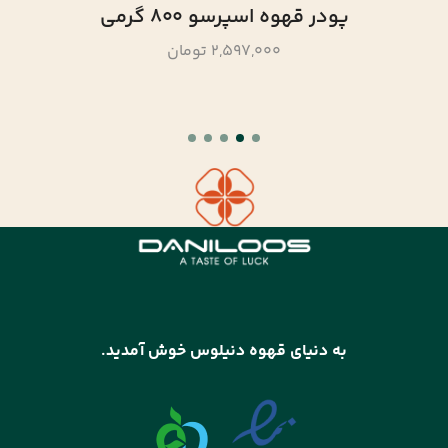
پودر قهوه اسپرسو 800 گرمی
2,597,000 تومان
به دنیای قهوه دنیلوس خوش آمدید.