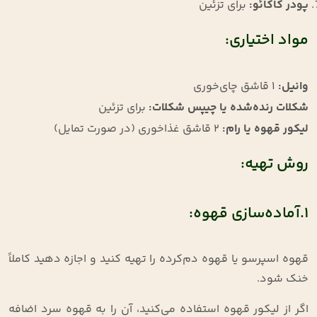
پودر کاکائو
:
برای تزئین
مواد اختیاری:
وانیل
:
1
قاشق چای‌خوری
شکلات رنده‌شده یا چیپس شکلات
:
برای تزئین
لیکور قهوه یا رام
:
2
قاشق غذاخوری (در صورت تمایل)
روش تهیه:
1.آماده‌سازی قهوه:
قهوه اسپرسو یا قهوه دم‌کرده را تهیه کنید و اجازه دهید کاملاً
خنک شود
.
اگر از لیکور قهوه استفاده می‌کنید، آن را به قهوه سرد اضافه