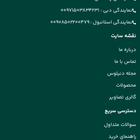
نمایندگی دبی :
00971503834231
نمایندگی استانبول :
00908502200479
نقشه سایت
درباره ما
تماس با ما
مجله دنیلوس
محصولات
گالری تصاویر
دسترسی سریع
سوالات متداول
راهنمای خرید