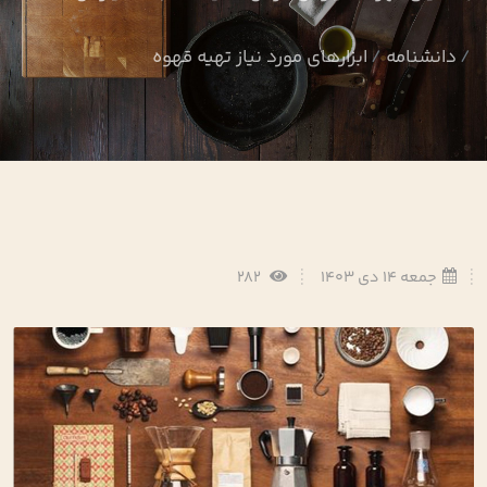
دانشنامه
ابزارهای مورد نیاز تهیه قهوه
جمعه 14 دی 1403
282