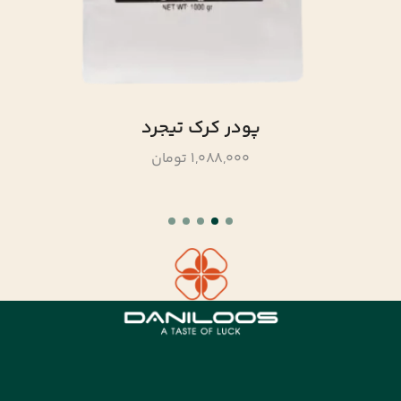
پودر کرک تیجرد
1,088,000 تومان