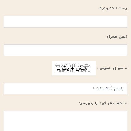
پست الکترونیک
تلفن همراه
* سوال امنیتی :
* لطفا نظر خود را بنویسید