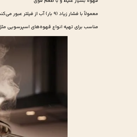
قهوه بسیار غلیظ و با طعم قوی
معمولاً با فشار زیاد (۹ بار) آب از فیلتر عبور می‌کند.
مناسب برای تهیه انواع قهوه‌های اسپرسویی مثل کا