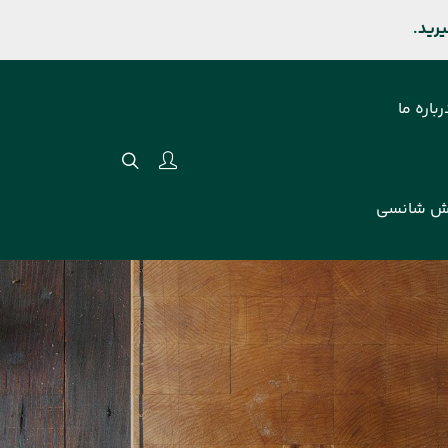
رباره ما
ش شانسی