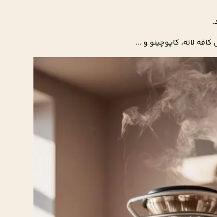
فه لاته، کاپوچینو و ...